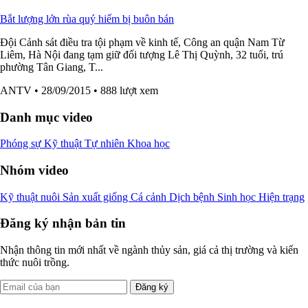
Bắt lượng lớn rùa quý hiếm bị buôn bán
Đội Cảnh sát điều tra tội phạm về kinh tế, Công an quận Nam Từ
Liêm, Hà Nội đang tạm giữ đối tượng Lê Thị Quỳnh, 32 tuổi, trú
phường Tân Giang, T...
ANTV
• 28/09/2015
• 888 lượt xem
Danh mục video
Phóng sự
Kỹ thuật
Tự nhiên
Khoa học
Nhóm video
Kỹ thuật nuôi
Sản xuất giống
Cá cảnh
Dịch bệnh
Sinh học
Hiện trạng
Đăng ký nhận bản tin
Nhận thông tin mới nhất về ngành thủy sản, giá cả thị trường và kiến
thức nuôi trồng.
Đăng ký