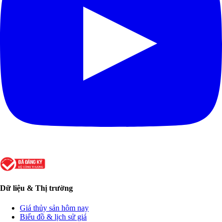
Dữ liệu & Thị trường
Giá thủy sản hôm nay
Biểu đồ & lịch sử giá