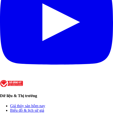
Dữ liệu & Thị trường
Giá thủy sản hôm nay
Biểu đồ & lịch sử giá