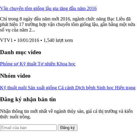
Vận chuyển tôm giống lậu gia tăng đầu năm 2016
Chỉ trong 8 ngày đầu năm mới 2016, ngành chức năng Bạc Liêu đã
phát hiện 17 trường hợp vận chuyển tôm giống lậu, gần bằng một nửa
số vụ của năm 2...
VTV1
• 10/01/2016
• 1,540 lượt xem
Danh mục video
Phóng sự
Kỹ thuật
Tự nhiên
Khoa học
Nhóm video
Kỹ thuật nuôi
Sản xuất giống
Cá cảnh
Dịch bệnh
Sinh học
Hiện trạng
Đăng ký nhận bản tin
Nhận thông tin mới nhất về ngành thủy sản, giá cả thị trường và kiến
thức nuôi trồng.
Đăng ký