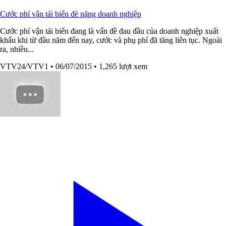
Cước phí vận tải biển đè nặng doanh nghiệp
Cước phí vận tải biển đang là vấn đề đau đầu của doanh nghiệp xuất
khẩu khi từ đầu năm đến nay, cước và phụ phí đã tăng liên tục. Ngoài
ra, nhiều...
VTV24/VTV1
• 06/07/2015
• 1,265 lượt xem