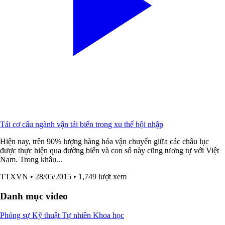
Tái cơ cấu ngành vận tải biển trong xu thế hội nhập
Hiện nay, trên 90% lượng hàng hóa vận chuyển giữa các châu lục
được thực hiện qua đường biển và con số này cũng tương tự với Việt
Nam. Trong khâu...
TTXVN
• 28/05/2015
• 1,749 lượt xem
Danh mục video
Phóng sự
Kỹ thuật
Tự nhiên
Khoa học