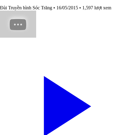
Đài Truyền hình Sóc Trăng
• 16/05/2015
• 1,597 lượt xem