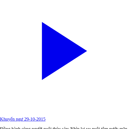
Khuyến ngư 29-10-2015
Đồng hành cùng người nuôi thủy sản: Nhìn lại vụ nuôi tôm nước mặn