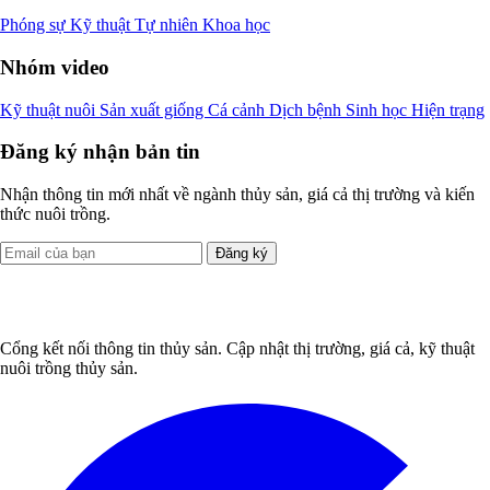
Phóng sự
Kỹ thuật
Tự nhiên
Khoa học
Nhóm video
Kỹ thuật nuôi
Sản xuất giống
Cá cảnh
Dịch bệnh
Sinh học
Hiện trạng
Đăng ký nhận bản tin
Nhận thông tin mới nhất về ngành thủy sản, giá cả thị trường và kiến
thức nuôi trồng.
Đăng ký
Cổng kết nối thông tin thủy sản. Cập nhật thị trường, giá cả, kỹ thuật
nuôi trồng thủy sản.