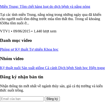
Miền Trung: Tôm chết hàng loạt do dịch bệnh và nắng nóng
Tại các tỉnh miền Trung, nắng nóng trong những ngày qua đã khiến
cho người nuôi tôm đứng trước mùa tôm thất thu. Trong số khoảng
650ha tôm nuôi ở...
VTV1
• 09/06/2015
• 1,440 lượt xem
Danh mục video
Phóng sự
Kỹ thuật
Tự nhiên
Khoa học
Nhóm video
Kỹ thuật nuôi
Sản xuất giống
Cá cảnh
Dịch bệnh
Sinh học
Hiện trạng
Đăng ký nhận bản tin
Nhận thông tin mới nhất về ngành thủy sản, giá cả thị trường và kiến
thức nuôi trồng.
Đăng ký