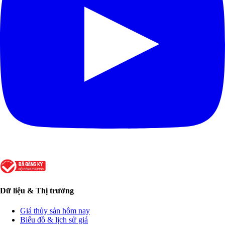
Dữ liệu & Thị trường
Giá thủy sản hôm nay
Biểu đồ & lịch sử giá