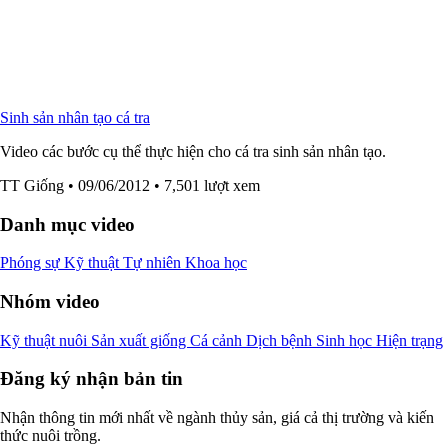
Sinh sản nhân tạo cá tra
Video các bước cụ thể thực hiện cho cá tra sinh sản nhân tạo.
TT Giống
• 09/06/2012
• 7,501 lượt xem
Danh mục video
Phóng sự
Kỹ thuật
Tự nhiên
Khoa học
Nhóm video
Kỹ thuật nuôi
Sản xuất giống
Cá cảnh
Dịch bệnh
Sinh học
Hiện trạng
Đăng ký nhận bản tin
Nhận thông tin mới nhất về ngành thủy sản, giá cả thị trường và kiến
thức nuôi trồng.