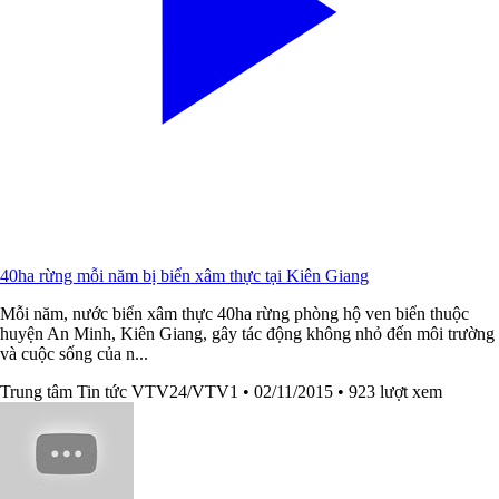
40ha rừng mỗi năm bị biển xâm thực tại Kiên Giang
Mỗi năm, nước biển xâm thực 40ha rừng phòng hộ ven biển thuộc
huyện An Minh, Kiên Giang, gây tác động không nhỏ đến môi trường
và cuộc sống của n...
Trung tâm Tin tức VTV24/VTV1
• 02/11/2015
• 923 lượt xem