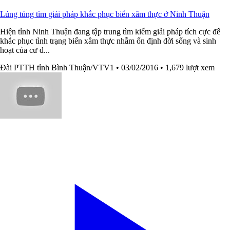
Lúng túng tìm giải pháp khắc phục biển xâm thực ở Ninh Thuận
Hiện tỉnh Ninh Thuận đang tập trung tìm kiếm giải pháp tích cực để
khắc phục tình trạng biển xâm thực nhằm ổn định đời sống và sinh
hoạt của cư d...
Đài PTTH tỉnh Bình Thuận/VTV1
• 03/02/2016
• 1,679 lượt xem