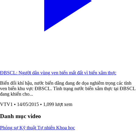
ĐBSCL: Người dân vùng ven biển mất đất vì biển xâm thực
Biến đổi khí hậu, nước biển dâng đang đe dọa nghiêm trọng các tỉnh
ven biển khu vực ĐBSCL. Tình trạng nước biển xâm thực tại ĐBSCL
đang khiến cho...
VTV1
• 14/05/2015
• 1,099 lượt xem
Danh mục video
Phóng sự
Kỹ thuật
Tự nhiên
Khoa học