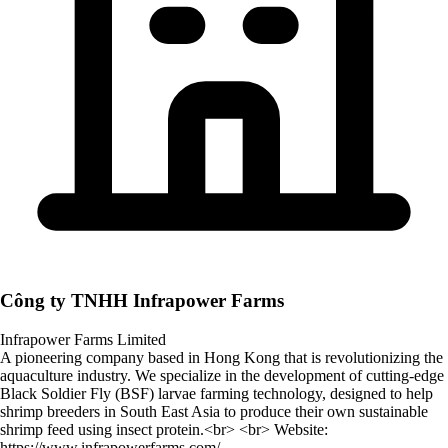
Công ty TNHH Infrapower Farms
Infrapower Farms Limited
A pioneering company based in Hong Kong that is revolutionizing the
aquaculture industry. We specialize in the development of cutting-edge
Black Soldier Fly (BSF) larvae farming technology, designed to help
shrimp breeders in South East Asia to produce their own sustainable
shrimp feed using insect protein.<br> <br> Website:
https://www.infrapowerfarms.com/