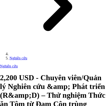
Nghiên cứu
Nghiên cứu
2,200 USD - Chuyên viên/Quản
lý Nghiên cứu &amp; Phát triển
(R&amp;D) – Thử nghiệm Thức
ăn Tôm từ Đạm Côn trùng