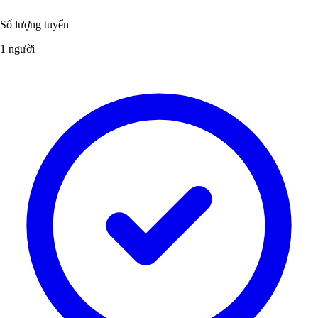
Số lượng tuyển
1 người