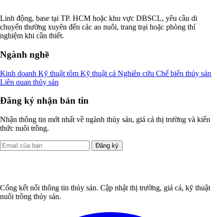
Linh động, base tại TP. HCM hoặc khu vực DBSCL, yêu cầu di
chuyển thường xuyên đến các ao nuôi, trang trại hoặc phòng thí
nghiệm khi cần thiết.
Ngành nghề
Kinh doanh
Kỹ thuật tôm
Kỹ thuật cá
Nghiên cứu
Chế biến thủy sản
Liên quan thủy sản
Đăng ký nhận bản tin
Nhận thông tin mới nhất về ngành thủy sản, giá cả thị trường và kiến
thức nuôi trồng.
Đăng ký
Cổng kết nối thông tin thủy sản. Cập nhật thị trường, giá cả, kỹ thuật
nuôi trồng thủy sản.