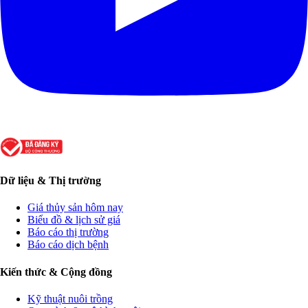
Dữ liệu & Thị trường
Giá thủy sản hôm nay
Biểu đồ & lịch sử giá
Báo cáo thị trường
Báo cáo dịch bệnh
Kiến thức & Cộng đồng
Kỹ thuật nuôi trồng