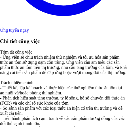
Ứng tuyển ngay
Chi tiết công việc
Tóm tắt công việc
- Ứng viên sẽ chịu trách nhiệm thử nghiệm và tối ưu hóa sản phẩm
thức ăn tôm sử dụng đạm côn trùng. Ứng viên cần am hiểu các sản
phẩm thức ăn tôm trên thị trường, nhu cầu tăng trưởng của tôm, và khả
năng cải tiến sản phẩm để đáp ứng hoặc vượt mong đợi của thị trường.
Trách nhiệm chính
- Thiết kế, lập kế hoạch và thực hiện các thử nghiệm thức ăn tôm tại
ao nuôi và/hoặc phòng thí nghiệm.
- Phân tích hiệu suất tăng trưởng, tỷ lệ sống, hệ số chuyển đổi thức ăn
(FCR) và các chỉ số sức khỏe của tôm.
- So sánh sản phẩm với các loại thức ăn hiện có trên thị trường và đề
xuất cải tiến.
- Tiến hành phân tích cạnh tranh về các sản phẩm tương đồng của các
đối thủ cạnh tranh lớn.