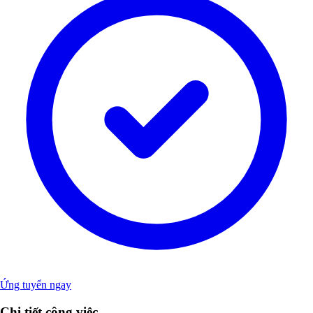
Ứng tuyển ngay
Chi tiết công việc