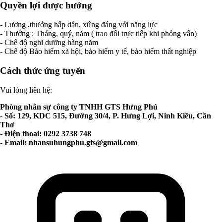
Quyền lợi được hưởng
- Lương ,thưởng hấp dẫn, xứng đáng với năng lực
- Thưởng : Tháng, quý, năm ( trao đổi trực tiếp khi phỏng vấn)
- Chế độ nghĩ dưỡng hàng năm
- Chế độ Bảo hiểm xã hội, bảo hiểm y tế, bảo hiểm thất nghiệp
Cách thức ứng tuyển
Vui lòng liên hệ:
Phòng nhân sự công ty TNHH GTS Hưng Phú
- Số: 129, KDC 515, Đường 30/4, P. Hưng Lợi, Ninh Kiều, Cần
Thơ
- Điện thoai: 0292 3738 748
- Email:
nhansuhungphu.gts@gmail.com