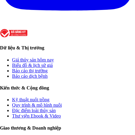
Dữ liệu & Thị trường
Giá thủy sản hôm nay
Biểu đồ & lịch sử giá
Báo cáo thị trường
Báo cáo dịch bệnh
Kiến thức & Cộng đồng
Kỹ thuật nuôi trồng
Quy trình & mô hình nuôi
Đặc điểm loài thủy sản
Thư viện Ebook & Video
Giao thương & Doanh nghiệp