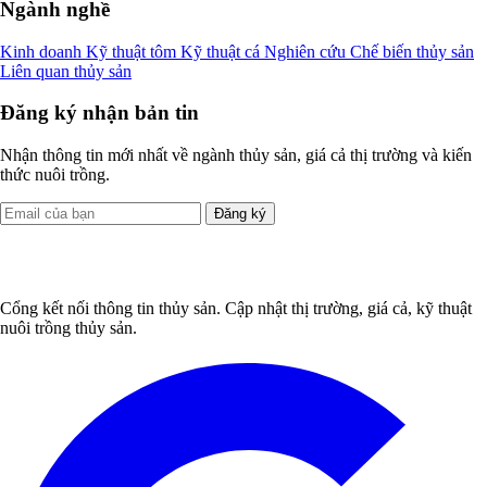
Ngành nghề
Kinh doanh
Kỹ thuật tôm
Kỹ thuật cá
Nghiên cứu
Chế biến thủy sản
Liên quan thủy sản
Đăng ký nhận bản tin
Nhận thông tin mới nhất về ngành thủy sản, giá cả thị trường và kiến
thức nuôi trồng.
Đăng ký
Cổng kết nối thông tin thủy sản. Cập nhật thị trường, giá cả, kỹ thuật
nuôi trồng thủy sản.