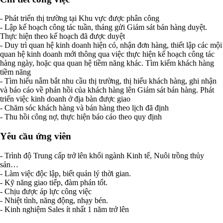
- Phát triển thị trường tại Khu vực được phân công
- Lập kế hoạch công tác tuần, tháng gửi Giám sát bán hàng duyệt.
Thực hiện theo kế hoạch đã được duyệt
- Duy trì quan hệ kinh doanh hiện có, nhận đơn hàng, thiết lập các mội
quan hệ kinh doanh mới thông qua việc thực hiện kế hoạch công tác
hàng ngày, hoặc qua quan hệ tiềm năng khác. Tìm kiếm khách hàng
tiềm năng
- Tìm hiểu nắm bắt nhu cầu thị trường, thị hiếu khách hàng, ghi nhận
và báo cáo về phản hồi của khách hàng lên Giám sát bán hàng. Phát
triển việc kinh doanh ở địa bàn được giao
- Chăm sóc khách hàng và bán hàng theo lịch đã định
- Thu hồi công nợ, thực hiện báo cáo theo quy định
Yêu cầu ứng viên
- Trình độ Trung cấp trở lên khối ngành Kinh tế, Nuôi trồng thủy
sản…
- Làm việc độc lập, biết quản lý thời gian.
- Kỹ năng giao tiếp, đàm phán tốt.
- Chịu được áp lực công việc
- Nhiệt tình, năng động, nhạy bén.
- Kinh nghiệm Sales ít nhất 1 năm trở lên