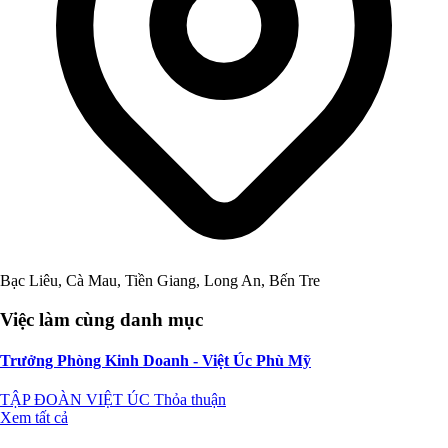
Bạc Liêu, Cà Mau, Tiền Giang, Long An, Bến Tre
Việc làm cùng danh mục
Trưởng Phòng Kinh Doanh - Việt Úc Phù Mỹ
TẬP ĐOÀN VIỆT ÚC
Thỏa thuận
Xem tất cả