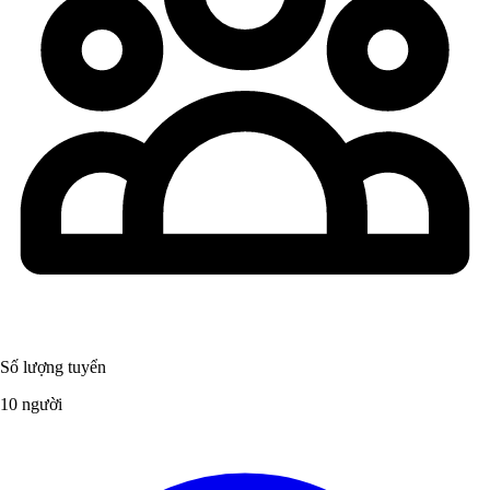
Số lượng tuyển
10 người