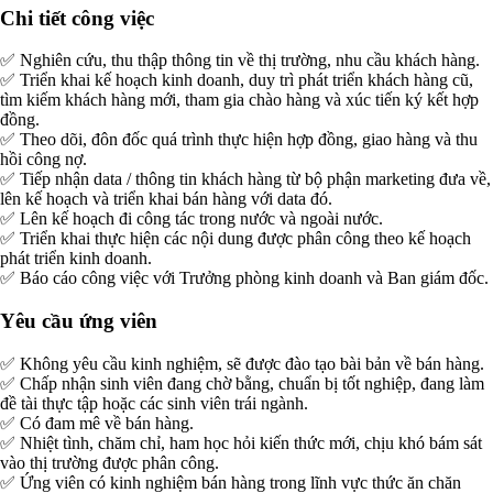
Chi tiết công việc
✅ Nghiên cứu, thu thập thông tin về thị trường, nhu cầu khách hàng.
✅ Triển khai kế hoạch kinh doanh, duy trì phát triển khách hàng cũ,
tìm kiếm khách hàng mới, tham gia chào hàng và xúc tiến ký kết hợp
đồng.
✅ Theo dõi, đôn đốc quá trình thực hiện hợp đồng, giao hàng và thu
hồi công nợ.
✅ Tiếp nhận data / thông tin khách hàng từ bộ phận marketing đưa về,
lên kế hoạch và triển khai bán hàng với data đó.
✅ Lên kế hoạch đi công tác trong nước và ngoài nước.
✅ Triển khai thực hiện các nội dung được phân công theo kế hoạch
phát triển kinh doanh.
✅ Báo cáo công việc với Trưởng phòng kinh doanh và Ban giám đốc.
Yêu cầu ứng viên
✅ Không yêu cầu kinh nghiệm, sẽ được đào tạo bài bản về bán hàng.
✅ Chấp nhận sinh viên đang chờ bằng, chuẩn bị tốt nghiệp, đang làm
đề tài thực tập hoặc các sinh viên trái ngành.
✅ Có đam mê về bán hàng.
✅ Nhiệt tình, chăm chỉ, ham học hỏi kiến thức mới, chịu khó bám sát
vào thị trường được phân công.
✅ Ứng viên có kinh nghiệm bán hàng trong lĩnh vực thức ăn chăn