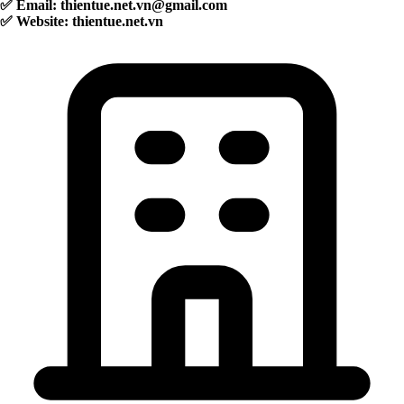
✅ Email:
thientue.net.vn@gmail.com
✅ Website: thientue.net.vn