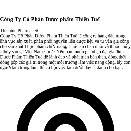
Công Ty Cổ Phần Dược phẩm Thiên Tuế
Thientue Pharma JSC
Công Ty Cổ Phần Dược Phẩm Thiên Tuế là công ty hàng đầu trong
lĩnh vực sản xuất, phân phối nguyên liệu dược liệu và tư vấn gia công
cho sản xuất Thực phẩm chức năng, Thức ăn chăn nuôi và thuốc thú y
- thủy sản tại Việt Nam.<br /> Nếu bạn muốn gia nhập đại gia đình
Dược Phẩm Thiên Tuế để lãnh đạo và phát triển bản thân, đồng thời
đóng góp các giá trị trong một môi trường làm việc năng động, lấy con
người làm trung tâm, thì cơ hội việc làm dưới đây là dành cho bạn: