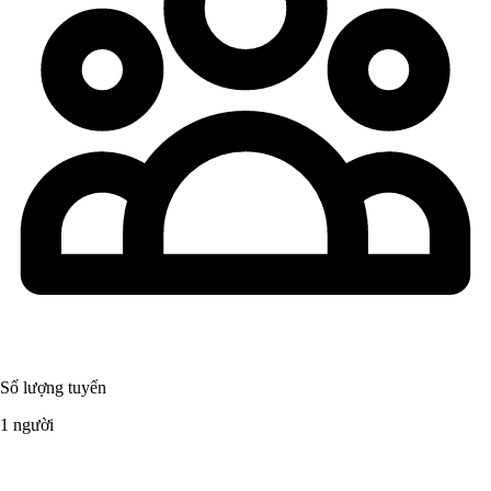
Số lượng tuyển
1 người