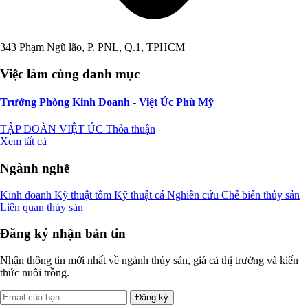
343 Phạm Ngũ lão, P. PNL, Q.1, TPHCM
Việc làm cùng danh mục
Trưởng Phòng Kinh Doanh - Việt Úc Phù Mỹ
TẬP ĐOÀN VIỆT ÚC
Thỏa thuận
Xem tất cả
Ngành nghề
Kinh doanh
Kỹ thuật tôm
Kỹ thuật cá
Nghiên cứu
Chế biến thủy sản
Liên quan thủy sản
Đăng ký nhận bản tin
Nhận thông tin mới nhất về ngành thủy sản, giá cả thị trường và kiến
thức nuôi trồng.
Đăng ký