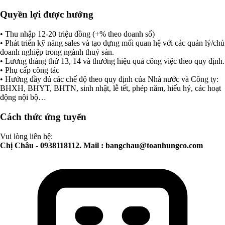
Quyền lợi được hưởng
• Thu nhập 12-20 triệu đồng (+% theo doanh số)
• Phát triển kỹ năng sales và tạo dựng mối quan hệ với các quản lý/chủ
doanh nghiệp trong ngành thuỷ sản.
• Lương tháng thứ 13, 14 và thưởng hiệu quả công việc theo quy định.
• Phụ cấp công tác
• Hưởng đầy đủ các chế độ theo quy định của Nhà nước và Công ty:
BHXH, BHYT, BHTN, sinh nhật, lễ tết, phép năm, hiếu hỷ, các hoạt
động nội bộ…
Cách thức ứng tuyển
Vui lòng liên hệ:
Chị Châu - 0938118112. Mail :
bangchau@toanhungco.com