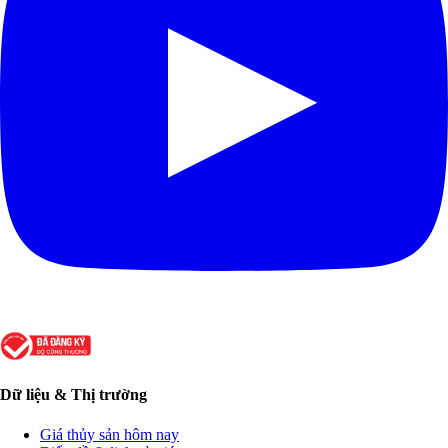
Dữ liệu & Thị trường
Giá thủy sản hôm nay