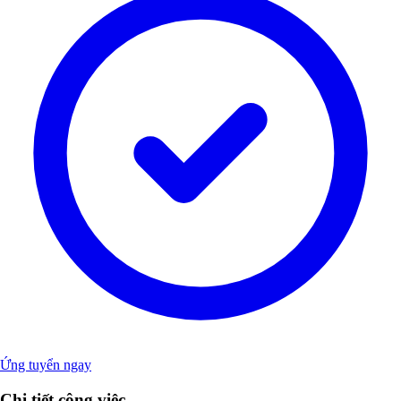
Ứng tuyển ngay
Chi tiết công việc