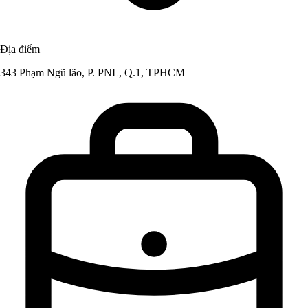
Địa điểm
343 Phạm Ngũ lão, P. PNL, Q.1, TPHCM