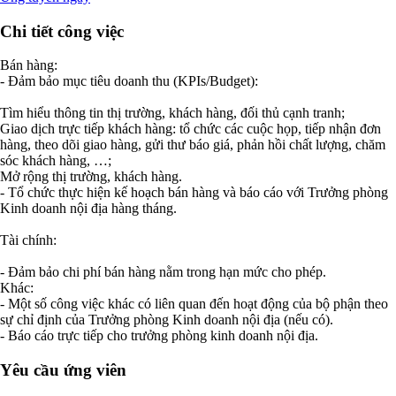
Chi tiết công việc
Bán hàng:
- Đảm bảo mục tiêu doanh thu (KPIs/Budget):
Tìm hiểu thông tin thị trường, khách hàng, đối thủ cạnh tranh;
Giao dịch trực tiếp khách hàng: tổ chức các cuộc họp, tiếp nhận đơn
hàng, theo dõi giao hàng, gửi thư báo giá, phản hồi chất lượng, chăm
sóc khách hàng, …;
Mở rộng thị trường, khách hàng.
- Tổ chức thực hiện kế hoạch bán hàng và báo cáo với Trưởng phòng
Kinh doanh nội địa hàng tháng.
Tài chính:
- Đảm bảo chi phí bán hàng nằm trong hạn mức cho phép.
Khác:
- Một số công việc khác có liên quan đến hoạt động của bộ phận theo
sự chỉ định của Trưởng phòng Kinh doanh nội địa (nếu có).
- Báo cáo trực tiếp cho trưởng phòng kinh doanh nội địa.
Yêu cầu ứng viên