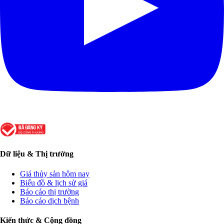
Dữ liệu & Thị trường
Giá thủy sản hôm nay
Biểu đồ & lịch sử giá
Báo cáo thị trường
Báo cáo dịch bệnh
Kiến thức & Cộng đồng