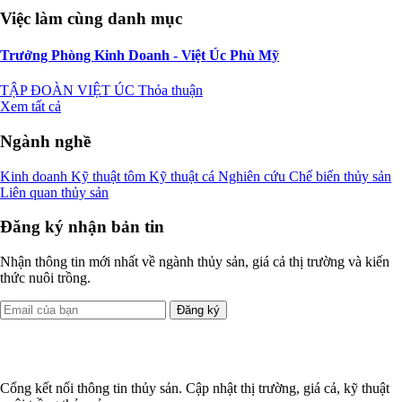
Việc làm cùng danh mục
Trưởng Phòng Kinh Doanh - Việt Úc Phù Mỹ
TẬP ĐOÀN VIỆT ÚC
Thỏa thuận
Xem tất cả
Ngành nghề
Kinh doanh
Kỹ thuật tôm
Kỹ thuật cá
Nghiên cứu
Chế biến thủy sản
Liên quan thủy sản
Đăng ký nhận bản tin
Nhận thông tin mới nhất về ngành thủy sản, giá cả thị trường và kiến
thức nuôi trồng.
Đăng ký
Cổng kết nối thông tin thủy sản. Cập nhật thị trường, giá cả, kỹ thuật