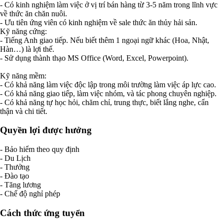
- Có kinh nghiệm làm việc ở vị trí bán hàng từ 3-5 năm trong lĩnh vực
về thức ăn chăn nuôi.
- Ưu tiên ứng viên có kinh nghiệm về sale thức ăn thủy hải sản.
Kỹ năng cứng:
- Tiếng Anh giao tiếp. Nếu biết thêm 1 ngoại ngữ khác (Hoa, Nhật,
Hàn…) là lợi thế.
- Sử dụng thành thạo MS Office (Word, Excel, Powerpoint).
Kỹ năng mềm:
- Có khả năng làm việc độc lập trong môi trường làm việc áp lực cao.
- Có khả năng giao tiếp, làm việc nhóm, và tác phong chuyên nghiệp.
- Có khả năng tự học hỏi, chăm chỉ, trung thực, biết lắng nghe, cẩn
thận và chi tiết.
Quyền lợi được hưởng
- Bảo hiểm theo quy định
- Du Lịch
- Thưởng
- Đào tạo
- Tăng lương
- Chế độ nghỉ phép
Cách thức ứng tuyển