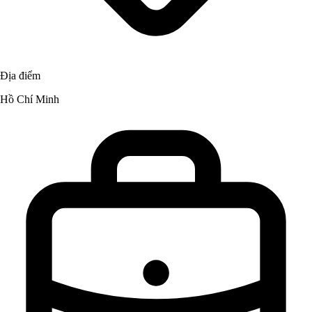
Địa điểm
Hồ Chí Minh