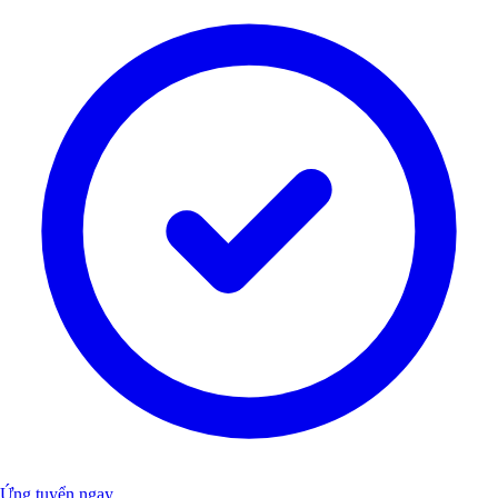
Ứng tuyển ngay