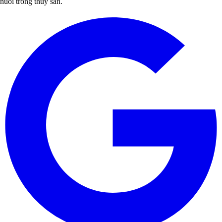
nuôi trồng thủy sản.