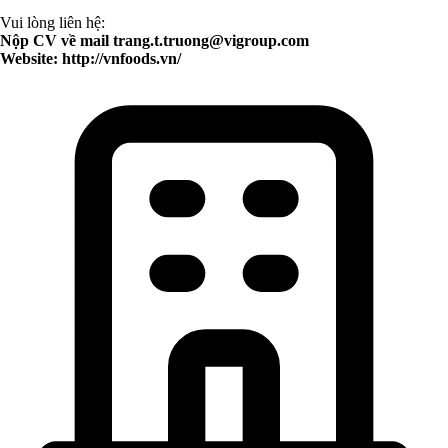
Vui lòng liên hệ:
Nộp CV về mail
trang.t.truong@vigroup.com
Website: http://vnfoods.vn/