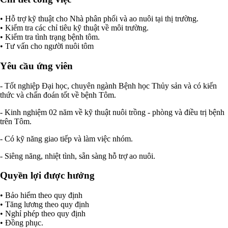
• Hỗ trợ kỹ thuật cho Nhà phân phối và ao nuôi tại thị trường.
• Kiểm tra các chỉ tiêu kỹ thuật về môi trường.
• Kiểm tra tình trạng bệnh tôm.
• Tư vấn cho người nuôi tôm
Yêu cầu ứng viên
- Tốt nghiệp Đại học, chuyên ngành Bệnh học Thủy sản và có kiến
thức và chẩn đoán tốt về bệnh Tôm.
- Kinh nghiệm 02 năm về kỹ thuật nuôi trồng - phòng và điều trị bệnh
trên Tôm.
- Có kỹ năng giao tiếp và làm việc nhóm.
- Siêng năng, nhiệt tình, sẵn sàng hỗ trợ ao nuôi.
Quyền lợi được hưởng
• Bảo hiểm theo quy định
• Tăng lương theo quy định
• Nghỉ phép theo quy định
• Đồng phục.