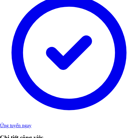
Ứng tuyển ngay
Chi tiết công việc