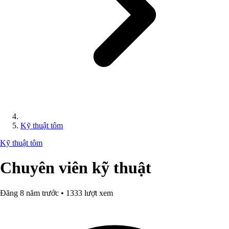
Kỹ thuật tôm
Kỹ thuật tôm
Chuyên viên kỹ thuật
Đăng 8 năm trước • 1333 lượt xem