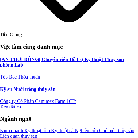
Tiền Giang
Việc làm cùng danh mục
[AN THỚI ĐÔNG] Chuyên viên Hỗ trợ Kỹ thuật Thủy sản
phòng Lab
Tép Bạc
Thỏa thuận
Kỹ sư Nuôi trồng thủy sản
Công ty Cổ Phần Camimex Farm
10Tr
Xem tất cả
Ngành nghề
Kinh doanh
Kỹ thuật tôm
Kỹ thuật cá
Nghiên cứu
Chế biến thủy sản
Liên quan thủy sản