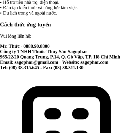
• Hổ trợ tiền nhà trọ, điện thoại.
• Đào tạo kiến thức và năng lực làm việc.
• Du lịch trong và ngoài nước.
Cách thức ứng tuyển
Vui lòng liên hệ:
Mr. Thức - 0888.90.8800
Công ty TNHH Thuốc Thủy Sản Sagophar
965/22/20 Quang Trung, P.14, Q. Gò Vấp, TP. Hồ Chí Minh
Email:
sagophar@gmail.com
- Website: sagophar.com
Tel: (08) 38.315.645 - Fax: (08) 38.311.130