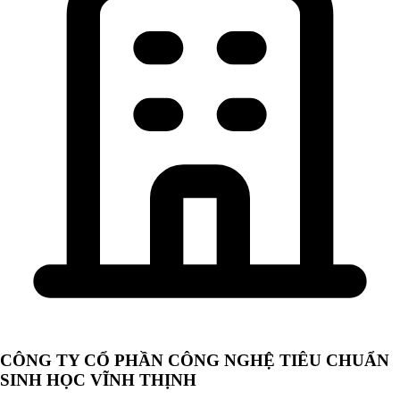
CÔNG TY CỔ PHẦN CÔNG NGHỆ TIÊU CHUẨN
SINH HỌC VĨNH THỊNH