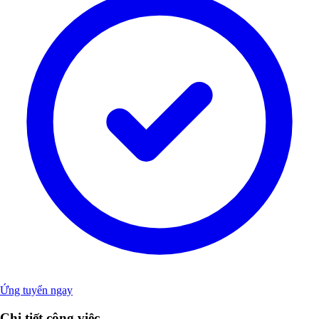
Ứng tuyển ngay
Chi tiết công việc