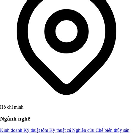
Hồ chí minh
Ngành nghề
Kinh doanh
Kỹ thuật tôm
Kỹ thuật cá
Nghiên cứu
Chế biến thủy sản