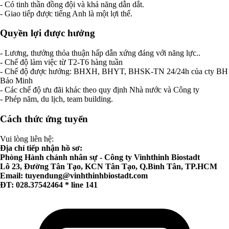
- Có tinh thần đồng đội và khả năng dẫn dắt.
- Giao tiếp được tiếng Anh là một lợi thế.
Quyền lợi được hưởng
- Lương, thưởng thỏa thuận hấp dẫn xứng đáng với năng lực..
- Chế độ làm việc từ T2-T6 hàng tuần
- Chế độ được hưởng: BHXH, BHYT, BHSK-TN 24/24h của cty BH
Bảo Minh
- Các chế độ ưu đãi khác theo quy định Nhà nước và Công ty
- Phép năm, du lịch, team building.
Cách thức ứng tuyển
Vui lòng liên hệ:
Địa chỉ tiếp nhận hồ sơ:
Phòng Hành chánh nhân sự - Công ty Vinhthinh Biostadt
Lô 23, Đường Tân Tạo, KCN Tân Tạo, Q.Bình Tân, TP.HCM
Email:
tuyendung@vinhthinhbiostadt.com
ĐT: 028.37542464 * line 141