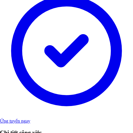
Ứng tuyển ngay
Chi tiết công việc