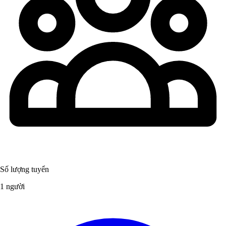
Số lượng tuyển
1 người