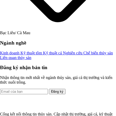
Bạc Liêu/ Cà Mau
Ngành nghề
Kinh doanh
Kỹ thuật tôm
Kỹ thuật cá
Nghiên cứu
Chế biến thủy sản
Liên quan thủy sản
Đăng ký nhận bản tin
Nhận thông tin mới nhất về ngành thủy sản, giá cả thị trường và kiến
thức nuôi trồng.
Đăng ký
Cổng kết nối thông tin thủy sản. Cập nhật thị trường, giá cả, kỹ thuật