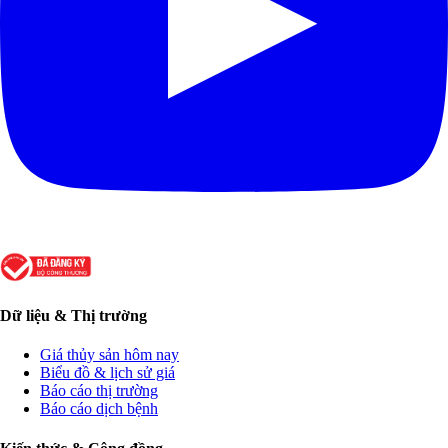
Dữ liệu & Thị trường
Giá thủy sản hôm nay
Biểu đồ & lịch sử giá
Báo cáo thị trường
Báo cáo dịch bệnh