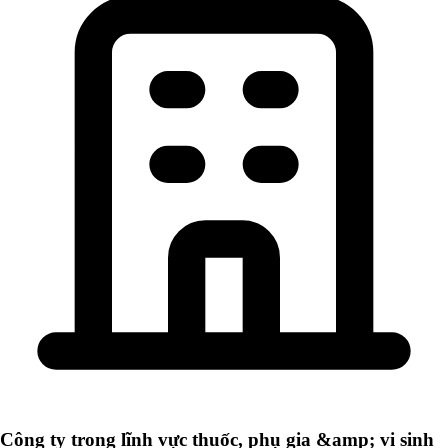
Công ty trong lĩnh vực thuốc, phụ gia &amp; vi sinh