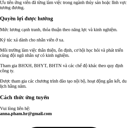
Ưu tiên ứng viên đã từng làm việc trong ngành thủy sản hoặc lĩnh vực
tương đương.
Quyền lợi được hưởng
Mức lương cạnh tranh, thỏa thuận theo năng lực và kinh nghiệm.
Ký túc xá dành cho nhân viên ở xa.
Môi trường làm việc thân thiện, ổn định, cơ hội học hỏi và phát triển
cùng đội ngũ nhân sự có kinh nghiệm.
Tham gia BHXH, BHYT, BHTN và các chế độ khác theo quy định
công ty.
Được tham gia các chương trình đào tạo nội bộ, hoạt động gắn kết, du
lịch hằng năm.
Cách thức ứng tuyển
Vui lòng liên hệ:
anna.pham.hr@gmail.com