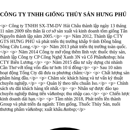
CÔNG TY TNHH GIỐNG THỦY SẢN HƯNG PHÚ
<p> Công ty TNHH SX-TM-DV Hải Châu thành lập ngày 13 tháng
11 năm 2009 tiền thân là cơ sở sản xuất và kinh doanh tôm giống Tân
Nguyên thành lập năm 2005.</p> <p> Năm 2012, Thành lập CTY
GTS HƯNG PHÚ và phát triển thị trường khắp 9 tỉnh Đồng bằng
Sông Cửu Long.</p> <p> Năm 2013 phát triển thị trường toàn quốc.
</p> <p> Năm 2014 Công ty mở rộng thêm lĩnh vực thuốc thủy sản,
thành lập Công ty CP Công Nghệ Xanh 3N và Cổ Phần&nbsp; hóa
CTY Biên Lương.</p> <p> Năm 2015 đầu tư xây dựng chi nhánh
Cần Thơ với tổng vốn đầu tư hơn 10 tỉ đồng</p> <p> Sau 10 năm
hoạt động Tổng Cty đã đưa ra phương châm:</p> <p> Chất lượng sản
phẩm hàng đầu.</p> <p> Chăm sóc khách hàng và tư vấn kỷ thuật
chuyên nghiệp.</p> <p> Quản lý theo tiêu chuẩn Iso.</p> <p> Chính
sách ưu đãi khách hàng tốt nhất.</p> <p> Nhân sự được đào tạo
chuyên nghiệp thăng tiến và&nbsp; thu nhập cao.</p> <p> Chiến lược
kinh doanh dài hạn.</p> <p> Tầm nhìn 2018, Phát triển lên thành
Group và phát triển đa ngành: Tôm giống, Thuốc Thủy Sản, nuôi
thương phẩm và&nbsp; xuất khẩu.&nbsp;</p>