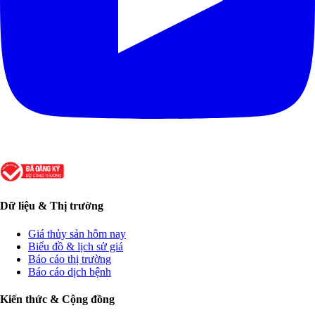
Dữ liệu & Thị trường
Giá thủy sản hôm nay
Biểu đồ & lịch sử giá
Báo cáo thị trường
Báo cáo dịch bệnh
Kiến thức & Cộng đồng