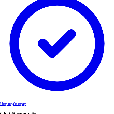
Ứng tuyển ngay
Chi tiết công việc