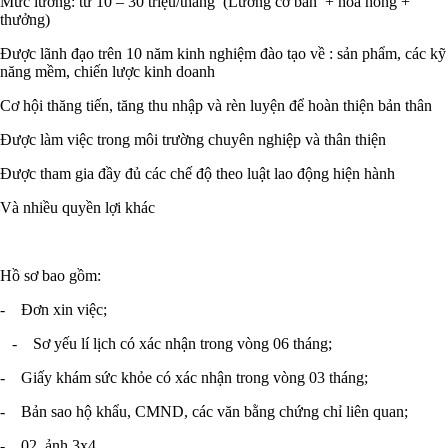
Mức lương: từ 10 – 30 triệu/tháng (Lương cơ bản + hoa hồng +
thưởng)
Được lãnh đạo trên 10 năm kinh nghiệm đào tạo về : sản phẩm, các kỹ
năng mềm, chiến lược kinh doanh
Cơ hội thăng tiến, tăng thu nhập và rèn luyện để hoàn thiện bản thân
Được làm việc trong môi trường chuyên nghiệp và thân thiện
Được tham gia đầy đủ các chế độ theo luật lao động hiện hành
Và nhiều quyền lợi khác
Hồ sơ bao gồm:
- Đơn xin việc;
- Sơ yếu lí lịch có xác nhận trong vòng 06 tháng;
- Giấy khám sức khỏe có xác nhận trong vòng 03 tháng;
- Bản sao hộ khẩu, CMND, các văn bằng chứng chỉ liên quan;
- 02 ảnh 3x4.