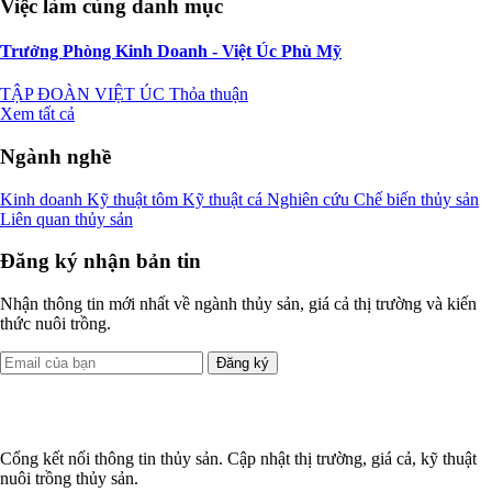
Việc làm cùng danh mục
Trưởng Phòng Kinh Doanh - Việt Úc Phù Mỹ
TẬP ĐOÀN VIỆT ÚC
Thỏa thuận
Xem tất cả
Ngành nghề
Kinh doanh
Kỹ thuật tôm
Kỹ thuật cá
Nghiên cứu
Chế biến thủy sản
Liên quan thủy sản
Đăng ký nhận bản tin
Nhận thông tin mới nhất về ngành thủy sản, giá cả thị trường và kiến
thức nuôi trồng.
Đăng ký
Cổng kết nối thông tin thủy sản. Cập nhật thị trường, giá cả, kỹ thuật
nuôi trồng thủy sản.