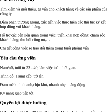
Tìm kiếm và giới thiệu, tư vấn cho khách hàng về các sản phẩm của
công ty
Đàm phán thương lượng, xúc tiến việc thực hiện các thủ tục ký kết
hợp đồng với khách hàng.
Hỗ trợ các bên liên quan trong việc: triển khai hợp đồng; chăm sóc
khách hàng; thu hồi công nợ,…
Chi tiết công việc sẽ trao đổi thêm trong buổi phỏng vấn
Yêu cầu ứng viên
Nam/nữ, tuổi từ 23 - 40, làm việc toàn thời gian.
Trình độ: Trung cấp trở lên.
Đam mê kinh doanh,chịu khó, nhanh nhẹn năng động
Kỹ năng giao tiếp tốt
Quyền lợi được hưởng