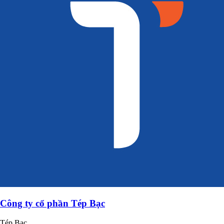
Công ty cổ phần Tép Bạc
Tép Bạc