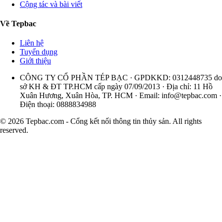
Cộng tác và bài viết
Về Tepbac
Liên hệ
Tuyển dụng
Giới thiệu
CÔNG TY CỔ PHẦN TÉP BẠC · GPDKKD: 0312448735 do
sở KH & ĐT TP.HCM cấp ngày 07/09/2013 · Địa chỉ: 11 Hồ
Xuân Hương, Xuân Hòa, TP. HCM · Email:
info@tepbac.com
·
Điện thoại: 0888834988
© 2026 Tepbac.com - Cổng kết nối thông tin thủy sản. All rights
reserved.