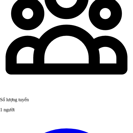
Số lượng tuyển
1 người