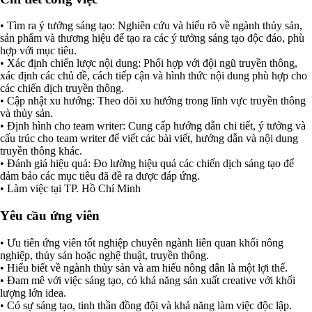
• Tìm ra ý tưởng sáng tạo: Nghiên cứu và hiểu rõ về ngành thủy sản,
sản phẩm và thương hiệu để tạo ra các ý tưởng sáng tạo độc đáo, phù
hợp với mục tiêu.
• Xác định chiến lược nội dung: Phối hợp với đội ngũ truyền thông,
xác định các chủ đề, cách tiếp cận và hình thức nội dung phù hợp cho
các chiến dịch truyền thông.
• Cập nhật xu hướng: Theo dõi xu hướng trong lĩnh vực truyền thông
và thủy sản.
• Định hình cho team writer: Cung cấp hướng dẫn chi tiết, ý tưởng và
cấu trúc cho team writer để viết các bài viết, hướng dẫn và nội dung
truyền thông khác.
• Đánh giá hiệu quả: Đo lường hiệu quả các chiến dịch sáng tạo để
đảm bảo các mục tiêu đã đề ra được đáp ứng.
• Làm việc tại TP. Hồ Chí Minh
Yêu cầu ứng viên
• Ưu tiên ứng viên tốt nghiệp chuyên ngành liên quan khối nông
nghiệp, thủy sản hoặc nghệ thuật, truyền thông.
• Hiểu biết về ngành thủy sản và am hiểu nông dân là một lợi thế.
• Đam mê với việc sáng tạo, có khả năng sản xuất creative với khối
lượng lớn idea.
• Có sự sáng tạo, tinh thần đồng đội và khả năng làm việc độc lập.