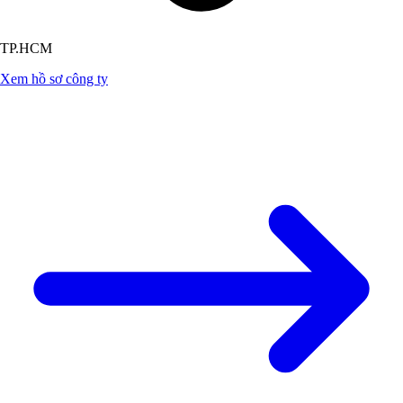
TP.HCM
Xem hồ sơ công ty