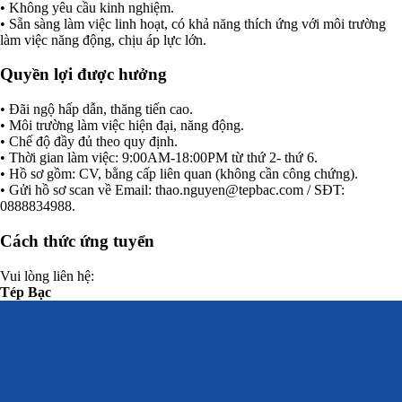
• Không yêu cầu kinh nghiệm.
• Sẵn sàng làm việc linh hoạt, có khả năng thích ứng với môi trường
làm việc năng động, chịu áp lực lớn.
Quyền lợi được hưởng
• Đãi ngộ hấp dẫn, thăng tiến cao.
• Môi trường làm việc hiện đại, năng động.
• Chế độ đầy đủ theo quy định.
• Thời gian làm việc: 9:00AM-18:00PM từ thứ 2- thứ 6.
• Hồ sơ gồm: CV, bằng cấp liên quan (không cần công chứng).
• Gửi hồ sơ scan về Email:
thao.nguyen@tepbac.com
/ SĐT:
0888834988.
Cách thức ứng tuyển
Vui lòng liên hệ:
Tép Bạc