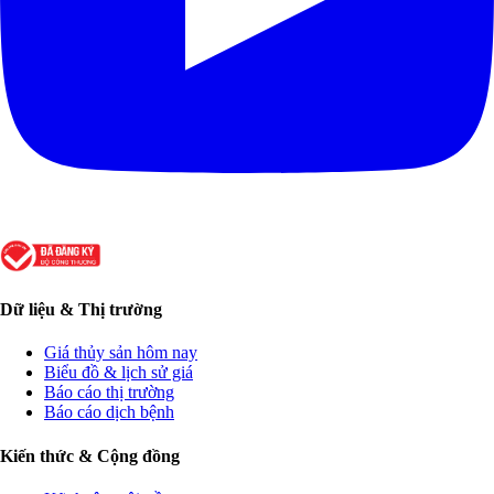
Dữ liệu & Thị trường
Giá thủy sản hôm nay
Biểu đồ & lịch sử giá
Báo cáo thị trường
Báo cáo dịch bệnh
Kiến thức & Cộng đồng