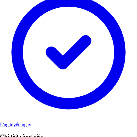
Ứng tuyển ngay
Chi tiết công việc