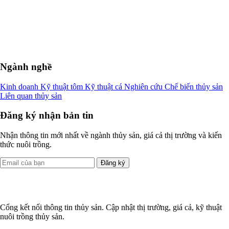
Ngành nghề
Kinh doanh
Kỹ thuật tôm
Kỹ thuật cá
Nghiên cứu
Chế biến thủy sản
Liên quan thủy sản
Đăng ký nhận bản tin
Nhận thông tin mới nhất về ngành thủy sản, giá cả thị trường và kiến
thức nuôi trồng.
Đăng ký
Cổng kết nối thông tin thủy sản. Cập nhật thị trường, giá cả, kỹ thuật
nuôi trồng thủy sản.