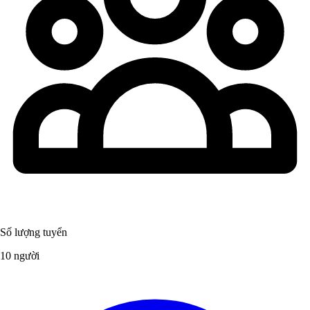
Số lượng tuyển
10 người