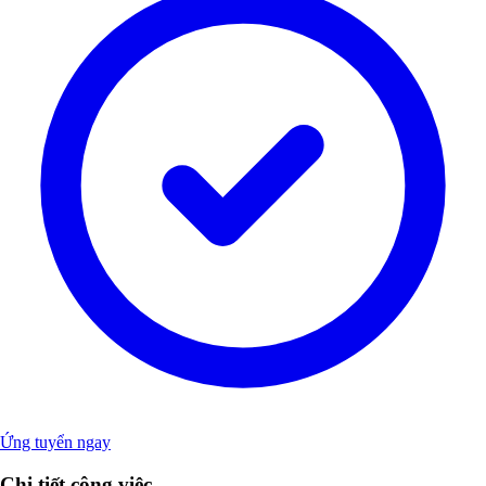
Ứng tuyển ngay
Chi tiết công việc