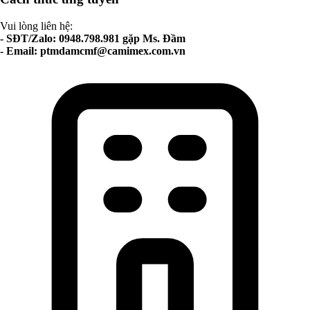
Vui lòng liên hệ:
- SĐT/Zalo: 0948.798.981 gặp Ms. Đầm
- Email:
ptmdamcmf@camimex.com.vn