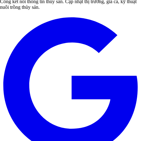
Cổng kết nối thông tin thủy sản. Cập nhật thị trường, giá cả, kỹ thuật
nuôi trồng thủy sản.