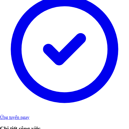
Ứng tuyển ngay
Chi tiết công việc