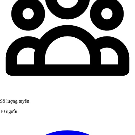
Số lượng tuyển
10 người