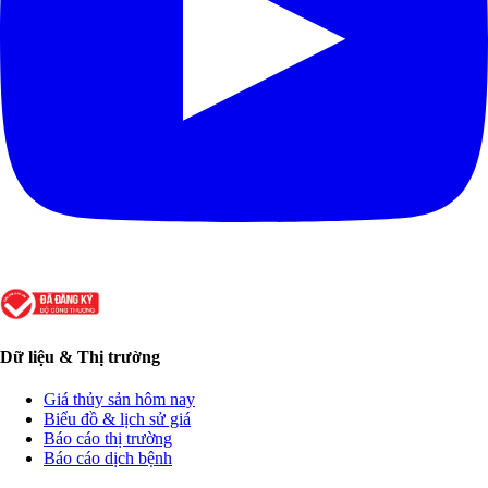
Dữ liệu & Thị trường
Giá thủy sản hôm nay
Biểu đồ & lịch sử giá
Báo cáo thị trường
Báo cáo dịch bệnh