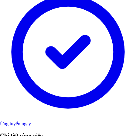
Ứng tuyển ngay
Chi tiết công việc