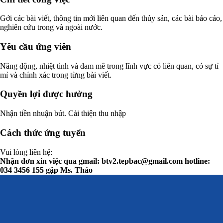
Gởi các bài viết, thông tin mới liên quan đến thủy sản, các bài báo cáo,
nghiên cứu trong và ngoài nước.
Yêu cầu ứng viên
Năng động, nhiệt tình và đam mê trong lĩnh vực có liên quan, có sự tỉ
mỉ và chính xác trong từng bài viết.
Quyền lợi được hưởng
Nhận tiền nhuận bút. Cải thiện thu nhập
Cách thức ứng tuyển
Vui lòng liên hệ:
Nhận đơn xin việc qua gmail:
btv2.tepbac@gmail.com
hotline:
034 3456 155 gặp Ms. Thảo