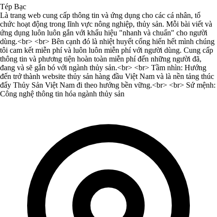
Tép Bạc
Là trang web cung cấp thông tin và ứng dụng cho các cá nhân, tổ
chức hoạt động trong lĩnh vực nông nghiệp, thủy sản. Mỗi bài viết và
ứng dụng luôn luôn gắn với khẩu hiệu "nhanh và chuẩn" cho người
dùng.<br> <br> Bên cạnh đó là nhiệt huyết cống hiến hết mình chúng
tôi cam kết miễn phí và luôn luôn miễn phí với người dùng. Cung cấp
thông tin và phương tiện hoàn toàn miễn phí đến những người đã,
đang và sẽ gắn bó với ngành thủy sản.<br> <br> Tầm nhìn: Hướng
đến trở thành website thủy sản hàng đầu Việt Nam và là nền tảng thúc
đẩy Thủy Sản Việt Nam đi theo hướng bền vững.<br> <br> Sứ mệnh:
Công nghệ thông tin hóa ngành thủy sản