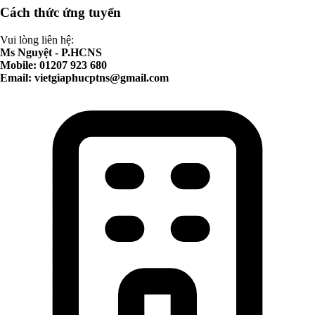
Cách thức ứng tuyển
Vui lòng liên hệ:
Ms Nguyệt - P.HCNS
Mobile: 01207 923 680
Email:
vietgiaphucptns@gmail.com