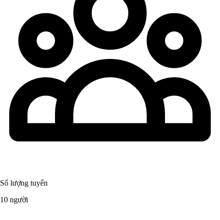
Số lượng tuyển
10 người