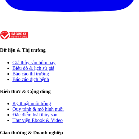
Dữ liệu & Thị trường
Giá thủy sản hôm nay
Biểu đồ & lịch sử giá
Báo cáo thị trường
Báo cáo dịch bệnh
Kiến thức & Cộng đồng
Kỹ thuật nuôi trồng
Quy trình & mô hình nuôi
Đặc điểm loài thủy sản
Thư viện Ebook & Video
Giao thương & Doanh nghiệp