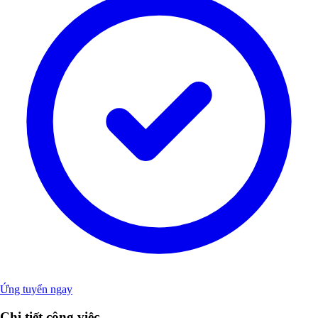
Ứng tuyển ngay
Chi tiết công việc