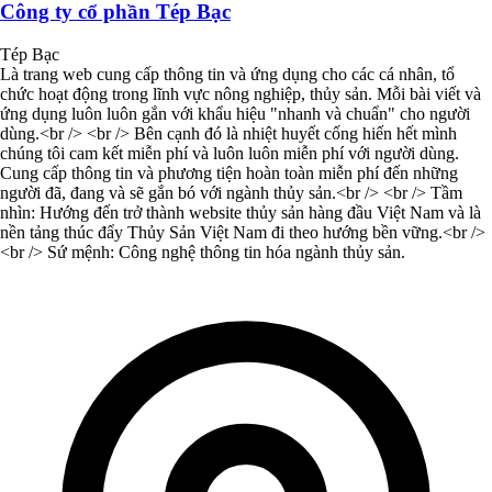
Công ty cổ phần Tép Bạc
Tép Bạc
Là trang web cung cấp thông tin và ứng dụng cho các cá nhân, tổ
chức hoạt động trong lĩnh vực nông nghiệp, thủy sản. Mỗi bài viết và
ứng dụng luôn luôn gắn với khẩu hiệu "nhanh và chuẩn" cho người
dùng.<br /> <br /> Bên cạnh đó là nhiệt huyết cống hiến hết mình
chúng tôi cam kết miễn phí và luôn luôn miễn phí với người dùng.
Cung cấp thông tin và phương tiện hoàn toàn miễn phí đến những
người đã, đang và sẽ gắn bó với ngành thủy sản.<br /> <br /> Tầm
nhìn: Hướng đến trở thành website thủy sản hàng đầu Việt Nam và là
nền tảng thúc đẩy Thủy Sản Việt Nam đi theo hướng bền vững.<br />
<br /> Sứ mệnh: Công nghệ thông tin hóa ngành thủy sản.