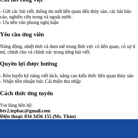
- Gửi các bài viết, thông tin mới liên quan đến thủy sản, các bài báo
cáo, nghiên cứu trong và ngoài nước.
- Ưu tiên văn phong nghị luận
Yêu cầu ứng viên
Năng động, nhiệt tình và đam mê trong lĩnh vực có liên quan, có sự tỉ
mỉ, chỉnh chu và chính xác trong từng bài viết.
Quyền lợi được hưởng
- Rèn luyện kỹ năng viết lách, nâng cao kiến thức liên quan thủy sản
- Nhận tiền nhuận bút. Cải thiện thu nhập
Cách thức ứng tuyển
Vui lòng liên hệ:
btv2.tepbac@gmail.com
Điện thoại: 034 3456 155 (Ms. Thảo)