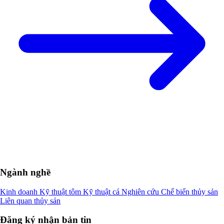
Ngành nghề
Kinh doanh
Kỹ thuật tôm
Kỹ thuật cá
Nghiên cứu
Chế biến thủy sản
Liên quan thủy sản
Đăng ký nhận bản tin