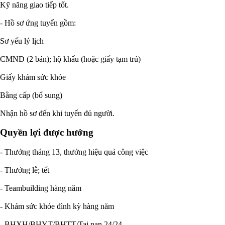
Kỹ năng giao tiếp tốt.
- Hồ sơ ứng tuyển gồm:
Sơ yếu lý lịch
CMND (2 bản); hộ khẩu (hoặc giấy tạm trú)
Giấy khám sức khỏe
Bằng cấp (bổ sung)
Nhận hồ sơ đến khi tuyển đủ người.
Quyền lợi được hưởng
- Thưởng tháng 13, thưởng hiệu quả công việc
- Thưởng lễ; tết
- Teambuilding hàng năm
- Khám sức khỏe đình kỳ hàng năm
- BHXH/BHYT/BHTT/Tai nạn 24/24