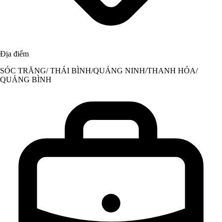
Địa điểm
SÓC TRĂNG/ THÁI BÌNH/QUẢNG NINH/THANH HÓA/
QUẢNG BÌNH