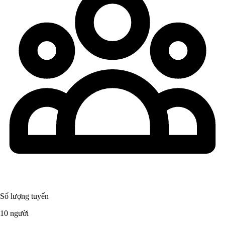
Số lượng tuyển
10 người