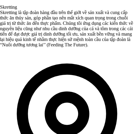
Skretting
Skretting là tập đoàn hàng đầu trên thế giới về sản xuất và cung cấp
thức ăn thủy sản, góp phần tạo nên mắt xích quan trọng trong chuỗi
giá trị từ thức ăn đến thực phẩm. Chúng tôi ứng dụng các kiến ​​thức về
nguyên liệu cũng như nhu cầu dinh dưỡng của cá và tôm trong các cải
tiến để đạt được giá trị dinh dưỡng tối ưu, sản xuất bền vững và mang
lại hiệu quả kinh tế nhằm thực hiện sứ mệnh toàn cầu của tập đoàn là
“Nuôi dưỡng tương lai’’ (Feeding The Future).