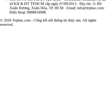
sở KH & ĐT TP.HCM cấp ngày 07/09/2013 · Địa chỉ: 11 Hồ
Xuân Hương, Xuân Hòa, TP. HCM · Email:
info@tepbac.com
·
Điện thoại: 0888834988
© 2026 Tepbac.com - Cổng kết nối thông tin thủy sản. All rights
reserved.