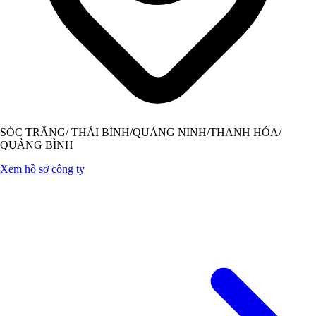
SÓC TRĂNG/ THÁI BÌNH/QUẢNG NINH/THANH HÓA/
QUẢNG BÌNH
Xem hồ sơ công ty