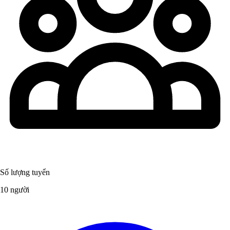
Số lượng tuyển
10 người