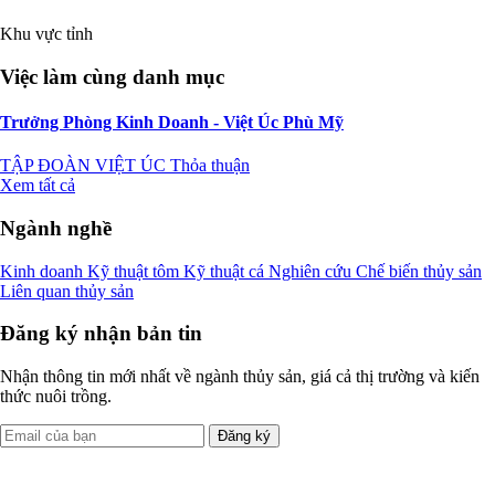
Khu vực tỉnh
Việc làm cùng danh mục
Trưởng Phòng Kinh Doanh - Việt Úc Phù Mỹ
TẬP ĐOÀN VIỆT ÚC
Thỏa thuận
Xem tất cả
Ngành nghề
Kinh doanh
Kỹ thuật tôm
Kỹ thuật cá
Nghiên cứu
Chế biến thủy sản
Liên quan thủy sản
Đăng ký nhận bản tin
Nhận thông tin mới nhất về ngành thủy sản, giá cả thị trường và kiến
thức nuôi trồng.
Đăng ký