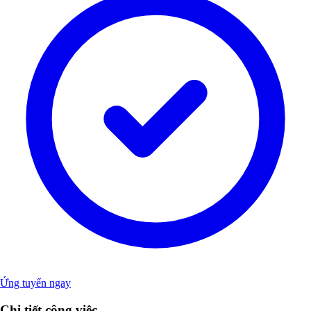
Ứng tuyển ngay
Chi tiết công việc