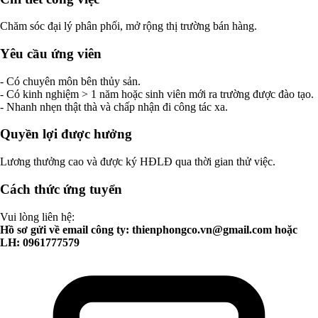
Chăm sóc đại lý phân phối, mở rộng thị trường bán hàng.
Yêu cầu ứng viên
- Có chuyên môn bên thủy sản.
- Có kinh nghiệm > 1 năm hoặc sinh viên mới ra trường được đào tạo.
- Nhanh nhẹn thật thà và chấp nhận đi công tác xa.
Quyền lợi được hưởng
Lương thưởng cao và được ký HĐLĐ qua thời gian thử việc.
Cách thức ứng tuyển
Vui lòng liên hệ:
Hồ sơ gửi về email công ty:
thienphongco.vn@gmail.com
hoặc
LH: 0961777579