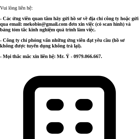
Vui lòng liên hệ:
- Các ứng viên quan tâm hãy gửi hồ sơ về địa chỉ công ty hoặc gửi
qua email:
mekobio@gmail.com
đơn xin việc (có scan hình) và
bảng tóm tắc kinh nghiệm quá trình làm việc.
- Công ty chỉ phỏng vấn những ứng viên đạt yêu cầu (hồ sơ
không được tuyển dụng không trả lại).
- Mọi thắc măc xin liên hệ: Mr. Ý - 0979.066.667.