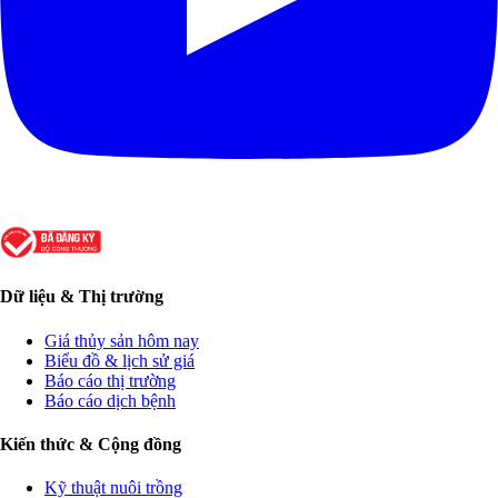
Dữ liệu & Thị trường
Giá thủy sản hôm nay
Biểu đồ & lịch sử giá
Báo cáo thị trường
Báo cáo dịch bệnh
Kiến thức & Cộng đồng
Kỹ thuật nuôi trồng