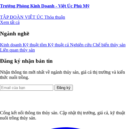
Trưởng Phòng Kinh Doanh - Việt Úc Phù Mỹ
TẬP ĐOÀN VIỆT ÚC
Thỏa thuận
Xem tất cả
Ngành nghề
Kinh doanh
Kỹ thuật tôm
Kỹ thuật cá
Nghiên cứu
Chế biến thủy sản
Liên quan thủy sản
Đăng ký nhận bản tin
Nhận thông tin mới nhất về ngành thủy sản, giá cả thị trường và kiến
thức nuôi trồng.
Đăng ký
Cổng kết nối thông tin thủy sản. Cập nhật thị trường, giá cả, kỹ thuật
nuôi trồng thủy sản.