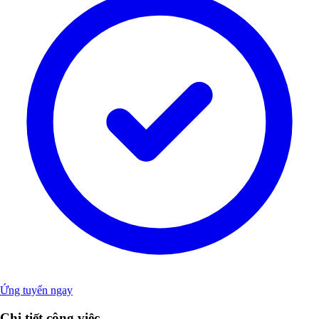
Ứng tuyển ngay
Chi tiết công việc