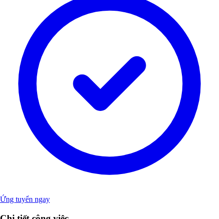
Ứng tuyển ngay
Chi tiết công việc