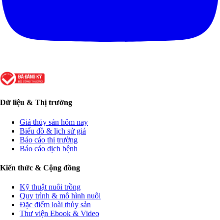
Dữ liệu & Thị trường
Giá thủy sản hôm nay
Biểu đồ & lịch sử giá
Báo cáo thị trường
Báo cáo dịch bệnh
Kiến thức & Cộng đồng
Kỹ thuật nuôi trồng
Quy trình & mô hình nuôi
Đặc điểm loài thủy sản
Thư viện Ebook & Video