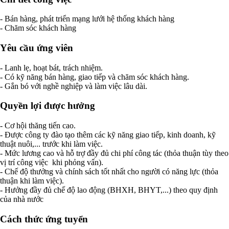
- Bán hàng, phát triển mạng lưới hệ thống khách hàng
- Chăm sóc khách hàng
Yêu cầu ứng viên
- Lanh lẹ, hoạt bát, trách nhiệm.
- Có kỹ năng bán hàng, giao tiếp và chăm sóc khách hàng.
- Gắn bó với nghề nghiệp và làm việc lâu dài.
Quyền lợi được hưởng
- Cơ hội thăng tiến cao.
- Được công ty đào tạo thêm các kỹ năng giao tiếp, kinh doanh, kỹ
thuật nuôi,... trước khi làm việc.
- Mức lương cao và hỗ trợ đầy đủ chi phí công tác (thỏa thuận tùy theo
vị trí công việc khi phỏng vấn).
- Chế độ thưởng và chính sách tốt nhất cho người có năng lực (thỏa
thuận khi làm việc).
- Hưởng đầy đủ chế độ lao động (BHXH, BHYT,...) theo quy định
của nhà nước
Cách thức ứng tuyển