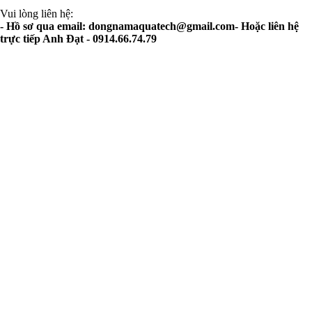
Vui lòng liên hệ:
- Hồ sơ qua email:
dongnamaquatech@gmail.com-
Hoặc liên hệ
trực tiếp Anh Đạt - 0914.66.74.79