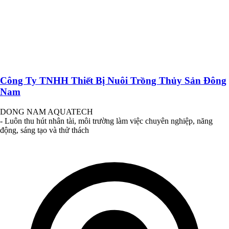
Công Ty TNHH Thiết Bị Nuôi Trồng Thủy Sản Đông
Nam
DONG NAM AQUATECH
- Luôn thu hút nhân tài, môi trường làm việc chuyên nghiệp, năng
động, sáng tạo và thử thách