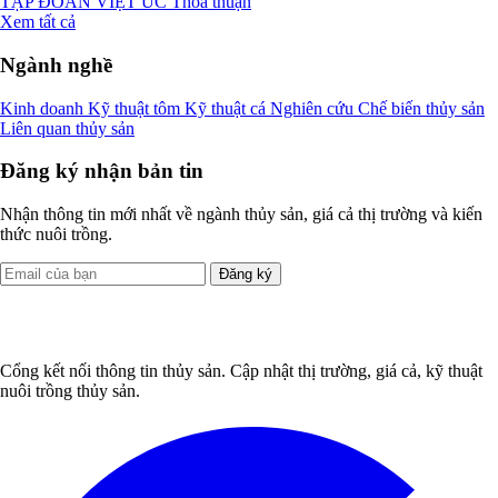
TẬP ĐOÀN VIỆT ÚC
Thỏa thuận
Xem tất cả
Ngành nghề
Kinh doanh
Kỹ thuật tôm
Kỹ thuật cá
Nghiên cứu
Chế biến thủy sản
Liên quan thủy sản
Đăng ký nhận bản tin
Nhận thông tin mới nhất về ngành thủy sản, giá cả thị trường và kiến
thức nuôi trồng.
Đăng ký
Cổng kết nối thông tin thủy sản. Cập nhật thị trường, giá cả, kỹ thuật
nuôi trồng thủy sản.