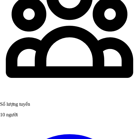
Số lượng tuyển
10 người