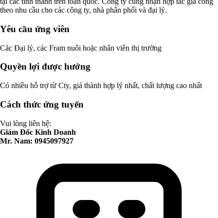
tại các tỉnh thành trên toàn quốc. Công ty cũng nhận hợp tác gia công
theo nhu cầu cho các công ty, nhà phân phối và đại lý.
Yêu cầu ứng viên
Các Đại lý, các Fram nuôi hoặc nhân viên thị trường
Quyền lợi được hưởng
Có nhiều hỗ trợ từ Cty, giá thành hợp lý nhất, chất lượng cao nhất
Cách thức ứng tuyển
Vui lòng liên hệ:
Giám Đốc Kinh Doanh
Mr. Nam: 0945097927