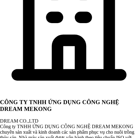
CÔNG TY TNHH ỨNG DỤNG CÔNG NGHỆ
DREAM MEKONG
DREAM CO.,LTD
Công ty TNHH ỨNG DỤNG CÔNG NGHỆ DREAM MEKONG
chuyên sản xuất và kinh doanh các sản phẩm phục vụ cho nuôi trồng
thủy sản. Nhà máy sản xuất được vận hành theo tiêu chuẩn ISO với