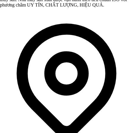
phương châm UY TÍN, CHẤT LƯỢNG, HIỆU QUẢ.