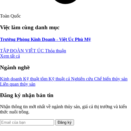
Toàn Quốc
Việc làm cùng danh mục
Trưởng Phòng Kinh Doanh - Việt Úc Phù Mỹ
TẬP ĐOÀN VIỆT ÚC
Thỏa thuận
Xem tất cả
Ngành nghề
Kinh doanh
Kỹ thuật tôm
Kỹ thuật cá
Nghiên cứu
Chế biến thủy sản
Liên quan thủy sản
Đăng ký nhận bản tin
Nhận thông tin mới nhất về ngành thủy sản, giá cả thị trường và kiến
thức nuôi trồng.
Đăng ký