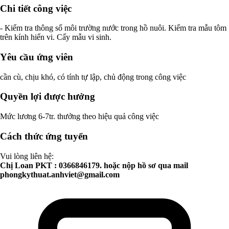
Chi tiết công việc
- Kiểm tra thông số môi trường nước trong hồ nuôi. Kiểm tra mẫu tôm
trên kính hiển vi. Cấy mẫu vi sinh.
Yêu cầu ứng viên
cần cù, chịu khó, có tính tự lập, chủ động trong công việc
Quyền lợi được hưởng
Mức lương 6-7tr. thưởng theo hiệu quả công việc
Cách thức ứng tuyển
Vui lòng liên hệ:
Chị Loan PKT : 0366846179. hoặc nộp hồ sơ qua mail
phongkythuat.anhviet@gmail.com