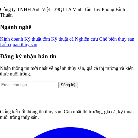
Công ty TNHH Anh Việt - 39QL1A Vĩnh Tân Tuy Phong Bình
Thuận
Ngành nghề
Kinh doanh
Kỹ thuật tôm
Kỹ thuật cá
Nghiên cứu
Chế biến thủy sản
Liên quan thủy sản
Đăng ký nhận bản tin
Nhận thông tin mới nhất về ngành thủy sản, giá cả thị trường và kiến
thức nuôi trồng.
Đăng ký
Cổng kết nối thông tin thủy sản. Cập nhật thị trường, giá cả, kỹ thuật
nuôi trồng thủy sản.