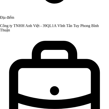
Địa điểm
Công ty TNHH Anh Việt - 39QL1A Vĩnh Tân Tuy Phong Bình
Thuận