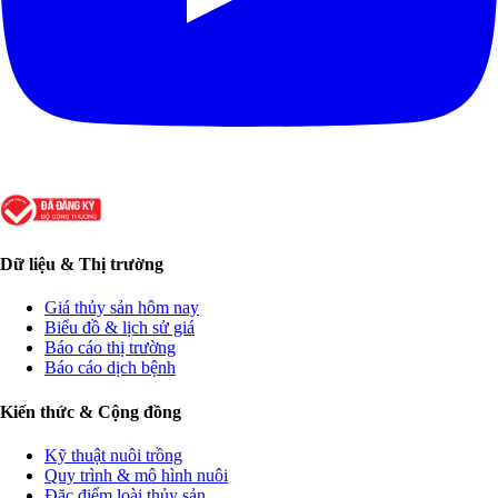
Dữ liệu & Thị trường
Giá thủy sản hôm nay
Biểu đồ & lịch sử giá
Báo cáo thị trường
Báo cáo dịch bệnh
Kiến thức & Cộng đồng
Kỹ thuật nuôi trồng
Quy trình & mô hình nuôi
Đặc điểm loài thủy sản