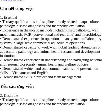
Chi tiết công việc
1. Essential
• Tertiary qualifications in discipline directly related to aquaculture
pathology, disease diagnostics and therapeutic evaluation
• Experience in diagnostic methods including histopathology, wet
mount analysis, PCR (conventional and real-time) and microbiology
• Demonstrated experience in operational management of laboratory
systems in large scale commercial aquaculture operations
• Demonstrated capacity to work with global leading laboratories or
aquaculture pathology and animal health research and development
institutions
• Demonstrated experience in understanding and navigating national
and regional biosecurity, animal health and welfare policies
• Demonstrated written and oral communications and presentation
skills in Vietnamese and English
• Demonstrated skills in project and team management
Yêu cầu ứng viên
2. Desirable
• Tertiary qualifications in discipline directly related to aquaculture
pathology, disease diagnostics and therapeutic evaluation