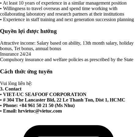
• At least 10 years of experience in a similar management position
• Willingness to travel overseas and spend time working with
collaborating laboratory and research partners at their institutions
• Experience in staff training and next generation succession planning
Quyền lợi được hưởng
Attractive income: Salary based on ability, 13th month salary, holiday
bonus, Tet bonus, annual bonus
Insurance 24/24
Compulsory insurance and welfare policies as prescribed by the State
Cách thức ứng tuyển
Vui lòng liên hệ:
3. Contact
• VIET-UC SEAFOOF CORPORATION
• # 304 The Lancaster Bld, 22 Le Thanh Ton, Dist 1, HCMC
• Phone: +84 961 50 21 50 (Ms Nhu)
• Email:
hrvietuc@vietuc.com