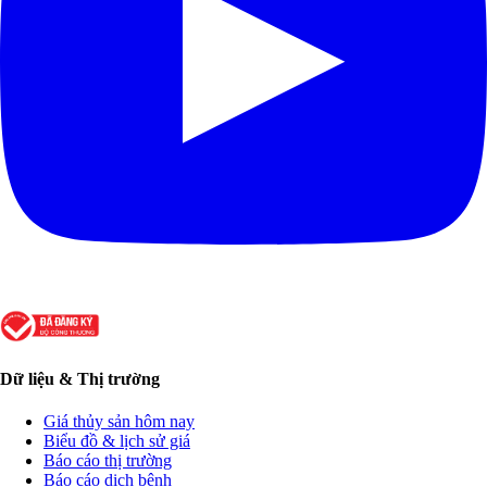
Dữ liệu & Thị trường
Giá thủy sản hôm nay
Biểu đồ & lịch sử giá
Báo cáo thị trường
Báo cáo dịch bệnh