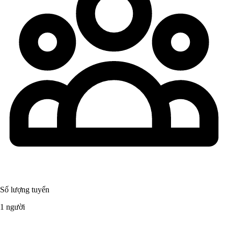
Số lượng tuyển
1 người