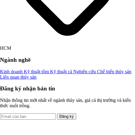
HCM
Ngành nghề
Kinh doanh
Kỹ thuật tôm
Kỹ thuật cá
Nghiên cứu
Chế biến thủy sản
Liên quan thủy sản
Đăng ký nhận bản tin
Nhận thông tin mới nhất về ngành thủy sản, giá cả thị trường và kiến
thức nuôi trồng.
Đăng ký