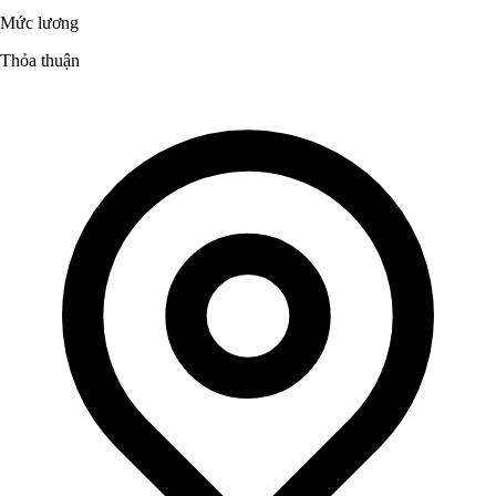
Mức lương
Thỏa thuận