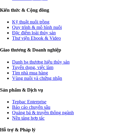
Kiến thức & Cộng đồng
Kỹ thuật nuôi trồng
Quy trình & mô hình nuôi
Đặc điểm loài thủy sản
Thư viện Ebook & Video
Giao thương & Doanh nghiệp
Danh bạ thương hiệu thủy sản
Tuyển dụng, việc làm
Tìm nhà mua hàng
Vùng nuôi và chứng nhận
Sản phẩm & Dịch vụ
Tepbac Enterprise
Báo cáo chuyên sâu
Quảng bá & truyền thông ngành
Nền tảng hợp tác
Hỗ trợ & Pháp lý