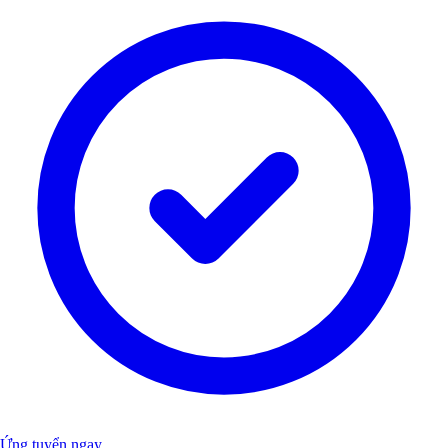
Ứng tuyển ngay