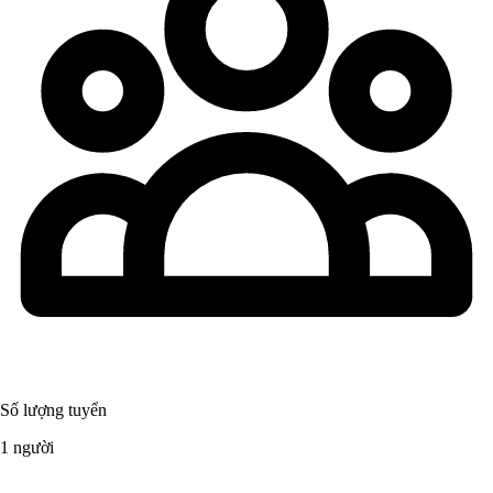
Số lượng tuyển
1 người