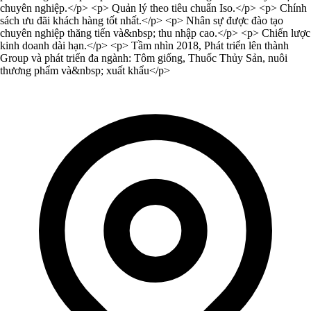
chuyên nghiệp.</p> <p> Quản lý theo tiêu chuẩn Iso.</p> <p> Chính
sách ưu đãi khách hàng tốt nhất.</p> <p> Nhân sự được đào tạo
chuyên nghiệp thăng tiến và&nbsp; thu nhập cao.</p> <p> Chiến lược
kinh doanh dài hạn.</p> <p> Tầm nhìn 2018, Phát triển lên thành
Group và phát triển đa ngành: Tôm giống, Thuốc Thủy Sản, nuôi
thương phẩm và&nbsp; xuất khẩu</p>