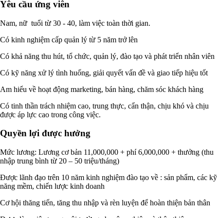
Yêu cầu ứng viên
Nam, nữ tuổi từ 30 - 40, làm việc toàn thời gian.
Có kinh nghiệm cấp quản lý từ 5 năm trở lên
Có khả năng thu hút, tổ chức, quản lý, đào tạo và phát triển nhân viên
Có kỹ năng xử lý tình huống, giải quyết vấn đề và giao tiếp hiệu tốt
Am hiểu về hoạt động marketing, bán hàng, chăm sóc khách hàng
Có tinh thần trách nhiệm cao, trung thực, cẩn thận, chịu khó và chịu
được áp lực cao trong công việc.
Quyền lợi được hưởng
Mức lương: Lương cơ bản 11,000,000 + phí 6,000,000 + thưởng (thu
nhập trung bình từ 20 – 50 triệu/tháng)
Được lãnh đạo trên 10 năm kinh nghiệm đào tạo về : sản phẩm, các kỹ
năng mềm, chiến lược kinh doanh
Cơ hội thăng tiến, tăng thu nhập và rèn luyện để hoàn thiện bản thân