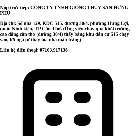
Nộp trực tiếp: CÔNG TY TNHH GIỐNG THỦY SẢN HƯNG
PHÚ
Địa chỉ: Số nhà 129, KDC 515, đường 30/4, phường Hưng Lợi,
quận Ninh kiều, TP Cần Thơ. (Ứng viên chạy qua khỏi trường
cao đẳng cần thơ (đường 30/4) thấy bảng khu dân cư 515 chạy
vào, tới ngã tư thấy tòa nhà màu trắng)
Liên hệ điện thoại: 07103.917136