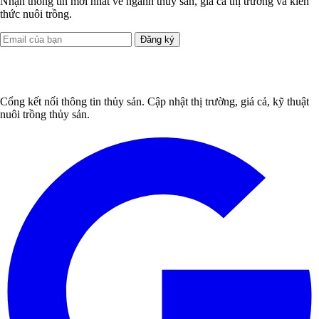
Nhận thông tin mới nhất về ngành thủy sản, giá cả thị trường và kiến
thức nuôi trồng.
Đăng ký
Cổng kết nối thông tin thủy sản. Cập nhật thị trường, giá cả, kỹ thuật
nuôi trồng thủy sản.