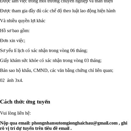
Được làm việc trong môi trường chuyên nghiệp và thân thiện
Được tham gia đầy đủ các chế độ theo luật lao động hiện hành
Và nhiều quyền lợi khác
Hồ sơ bao gồm:
Đơn xin việc;
Sơ yếu lí lịch có xác nhận trong vòng 06 tháng;
Giấy khám sức khỏe có xác nhận trong vòng 03 tháng;
Bản sao hộ khẩu, CMND, các văn bằng chứng chỉ liên quan;
02 ảnh 3x4.
Cách thức ứng tuyển
Vui lòng liên hệ:
Nộp qua email:
phongnhansutomgionghaichau@gmail.com
, ghi
rõ vị trí dự tuyển trên tiêu đề email .