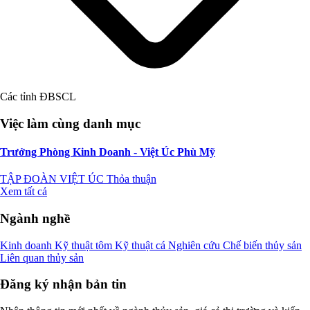
Các tỉnh ĐBSCL
Việc làm cùng danh mục
Trưởng Phòng Kinh Doanh - Việt Úc Phù Mỹ
TẬP ĐOÀN VIỆT ÚC
Thỏa thuận
Xem tất cả
Ngành nghề
Kinh doanh
Kỹ thuật tôm
Kỹ thuật cá
Nghiên cứu
Chế biến thủy sản
Liên quan thủy sản
Đăng ký nhận bản tin