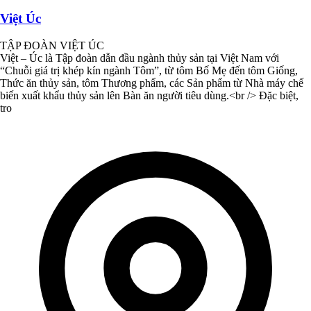
Việt Úc
TẬP ĐOÀN VIỆT ÚC
Việt – Úc là Tập đoàn dẫn đầu ngành thủy sản tại Việt Nam với
“Chuỗi giá trị khép kín ngành Tôm”, từ tôm Bố Mẹ đến tôm Giống,
Thức ăn thủy sản, tôm Thương phẩm, các Sản phẩm từ Nhà máy chế
biến xuất khẩu thủy sản lên Bàn ăn người tiêu dùng.<br /> Đặc biệt,
tro