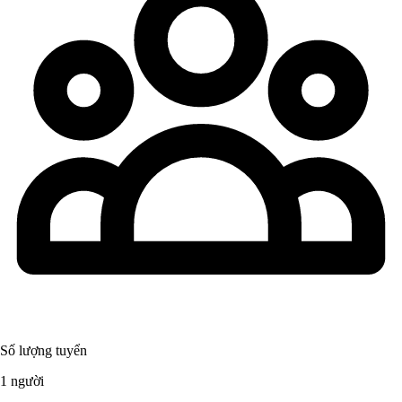
Số lượng tuyển
1 người