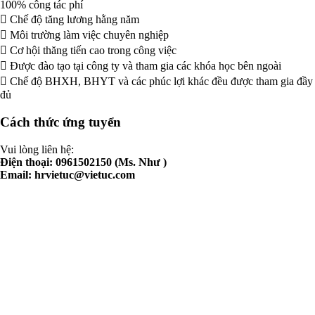
100% công tác phí
 Chế độ tăng lương hằng năm
 Môi trường làm việc chuyên nghiệp
 Cơ hội thăng tiến cao trong công việc
 Được đào tạo tại công ty và tham gia các khóa học bên ngoài
 Chế độ BHXH, BHYT và các phúc lợi khác đều được tham gia đầy
đủ
Cách thức ứng tuyển
Vui lòng liên hệ:
Điện thoại: 0961502150 (Ms. Như )
Email:
hrvietuc@vietuc.com