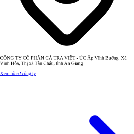
CÔNG TY CỔ PHẦN CÁ TRA VIỆT - ÚC Ấp Vĩnh Bường, Xã
Vĩnh Hòa, Thị xã Tân Châu, tỉnh An Giang
Xem hồ sơ công ty