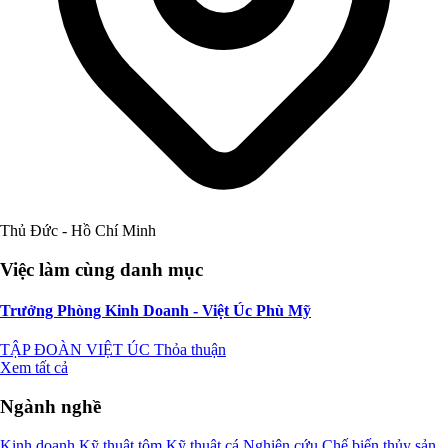
Thủ Đức - Hồ Chí Minh
Việc làm cùng danh mục
Trưởng Phòng Kinh Doanh - Việt Úc Phù Mỹ
TẬP ĐOÀN VIỆT ÚC
Thỏa thuận
Xem tất cả
Ngành nghề
Kinh doanh
Kỹ thuật tôm
Kỹ thuật cá
Nghiên cứu
Chế biến thủy sản