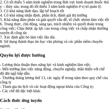
2. Có tối thiểu 5 năm kinh nghiệm trong lĩnh vực kinh doanh thuốc thú
y – thủy sản, trong đó tối thiểu 3 năm kinh nghiệm ở vị trí quản lý.
3. Có khả năng lãnh đạo, lập kế hoạch tốt
4. Có khả năng nhận định, phân tích, đánh giá thị trường
5. Khả năng đàm phán và giải quyết vấn đề, tổ chức nhóm làm việc tốt
6. Trung thực, chủ động, sáng tạo, trách nhiệm và quyết đoán trong
công việc; Chịu được áp lực cao trong công việc và chấp nhận thường
xuyên đi công tác
7. Xác định gắn bó làm việc lâu dài.
8. Sử dụng thành thạo tin học văn phòng và các phần mềm chuyên
ngành;
Quyền lợi được hưởng
- Lương thỏa thuận theo năng lực và kinh nghiệm làm việc.
- Môi trường làm việc năng động, chuyên nghiệp, thân thiện với chế
độ đãi ngộ hấp dẫn.
- Thưởng tháng lương thứ 13, các ngày lễ trong năm theo quy chế của
công ty
- Tham gia du lịch và các hoạt động ngoại khóa của Công ty;
- Các chế độ đặc biệt khác
Cách thức ứng tuyển