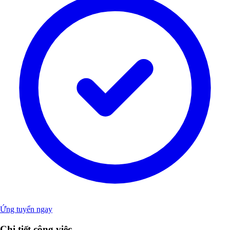
Ứng tuyển ngay
Chi tiết công việc