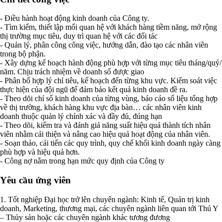
- Điều hành hoạt động kinh doanh của Công ty.
- Tìm kiếm, thiết lập mối quan hệ với khách hàng tiềm năng, mở rộng
thị trường mục tiêu, duy trì quan hệ với các đối tác
- Quản lý, phân công công việc, hướng dẫn, đào tạo các nhân viên
trong bộ phận.
- Xây dựng kế hoạch hành động phù hợp với từng mục tiêu tháng/quý/
năm. Chịu trách nhiệm về doanh số được giao
- Phân bổ hợp lý chỉ tiêu, kế hoạch đến từng khu vực. Kiểm soát việc
thực hiện của đội ngũ để đảm bảo kết quả kinh doanh đề ra.
- Theo dõi chỉ số kinh doanh của từng vùng, báo cáo số liệu tổng hợp
về thị trường, khách hàng khu vực địa bàn… các nhân viên kinh
doanh thuộc quản lý chính xác và đầy đủ, đúng hạn
- Theo dõi, kiểm tra và đánh giá năng suất hiệu quả thành tích nhân
viên nhằm cải thiện và nâng cao hiệu quả hoạt động của nhân viên.
- Soạn thảo, cải tiến các quy trình, quy chế khối kinh doanh ngày càng
phù hợp và hiệu quả hơn.
- Công nợ nằm trong hạn mức quy định của Công ty
Yêu cầu ứng viên
1. Tốt nghiệp Đại học trở lên chuyên ngành: Kinh tế, Quản trị kinh
doanh, Marketing, thương mại, các chuyên ngành liên quan tới Thú Y
– Thủy sản hoặc các chuyên ngành khác tương đương