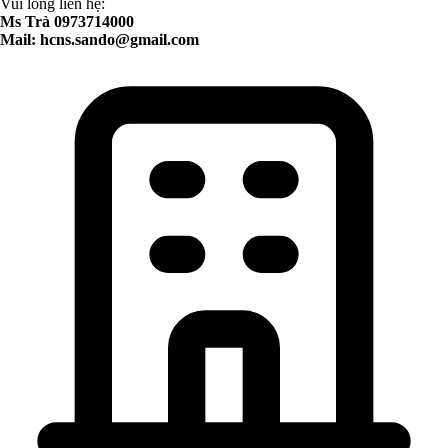
Vui lòng liên hệ:
Ms Trà 0973714000
Mail:
hcns.sando@gmail.com