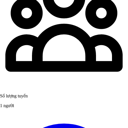
Số lượng tuyển
1 người