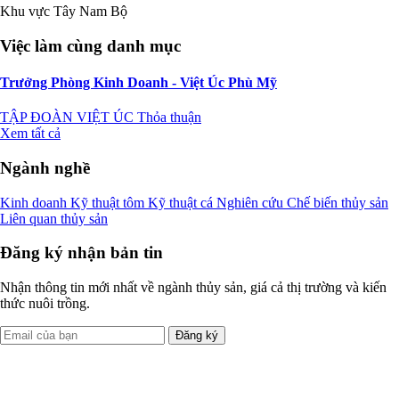
Khu vực Tây Nam Bộ
Việc làm cùng danh mục
Trưởng Phòng Kinh Doanh - Việt Úc Phù Mỹ
TẬP ĐOÀN VIỆT ÚC
Thỏa thuận
Xem tất cả
Ngành nghề
Kinh doanh
Kỹ thuật tôm
Kỹ thuật cá
Nghiên cứu
Chế biến thủy sản
Liên quan thủy sản
Đăng ký nhận bản tin
Nhận thông tin mới nhất về ngành thủy sản, giá cả thị trường và kiến
thức nuôi trồng.
Đăng ký