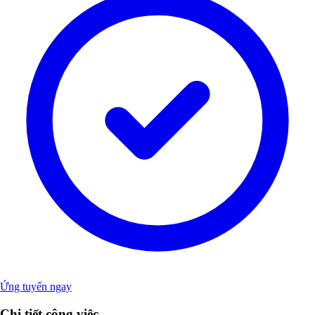
Ứng tuyển ngay
Chi tiết công việc