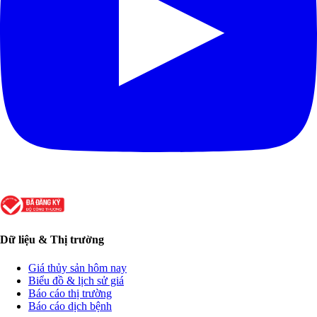
Dữ liệu & Thị trường
Giá thủy sản hôm nay
Biểu đồ & lịch sử giá
Báo cáo thị trường
Báo cáo dịch bệnh