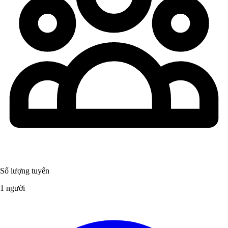
Số lượng tuyển
1 người