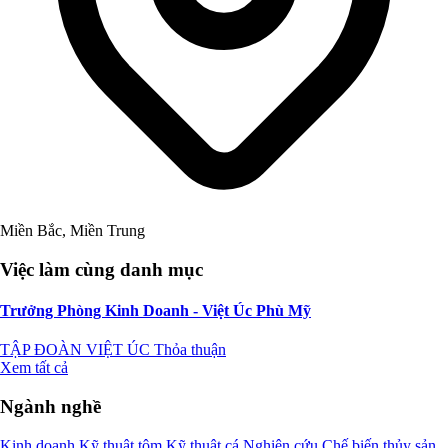
Miền Bắc, Miền Trung
Việc làm cùng danh mục
Trưởng Phòng Kinh Doanh - Việt Úc Phù Mỹ
TẬP ĐOÀN VIỆT ÚC
Thỏa thuận
Xem tất cả
Ngành nghề
Kinh doanh
Kỹ thuật tôm
Kỹ thuật cá
Nghiên cứu
Chế biến thủy sản