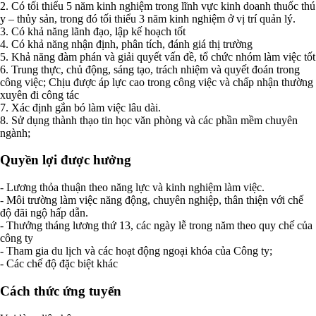
2. Có tối thiểu 5 năm kinh nghiệm trong lĩnh vực kinh doanh thuốc thú
y – thủy sản, trong đó tối thiểu 3 năm kinh nghiệm ở vị trí quản lý.
3. Có khả năng lãnh đạo, lập kế hoạch tốt
4. Có khả năng nhận định, phân tích, đánh giá thị trường
5. Khả năng đàm phán và giải quyết vấn đề, tổ chức nhóm làm việc tốt
6. Trung thực, chủ động, sáng tạo, trách nhiệm và quyết đoán trong
công việc; Chịu được áp lực cao trong công việc và chấp nhận thường
xuyên đi công tác
7. Xác định gắn bó làm việc lâu dài.
8. Sử dụng thành thạo tin học văn phòng và các phần mềm chuyên
ngành;
Quyền lợi được hưởng
- Lương thỏa thuận theo năng lực và kinh nghiệm làm việc.
- Môi trường làm việc năng động, chuyên nghiệp, thân thiện với chế
độ đãi ngộ hấp dẫn.
- Thưởng tháng lương thứ 13, các ngày lễ trong năm theo quy chế của
công ty
- Tham gia du lịch và các hoạt động ngoại khóa của Công ty;
- Các chế độ đặc biệt khác
Cách thức ứng tuyển