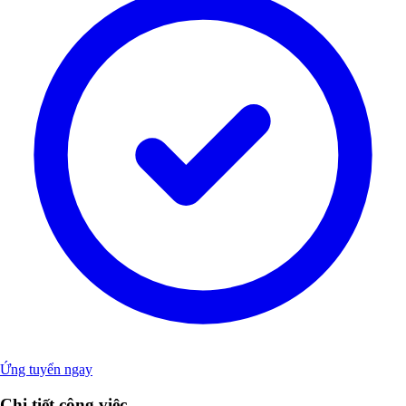
Ứng tuyển ngay
Chi tiết công việc