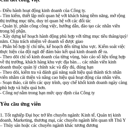
- Điều hành hoạt động kinh doanh của Công ty.
- Tìm kiếm, thiết lập mối quan hệ với khách hàng tiềm năng, mở rộng
thị trường mục tiêu, duy trì quan hệ với các đối tác
- Quản lý, phân công công việc, hướng dẫn, đào tạo các nhân viên
trong bộ phận.
- Xây dựng kế hoạch hành động phù hợp với từng mục tiêu tháng/quý/
năm. Chịu trách nhiệm về doanh số được giao
- Phân bổ hợp lý chỉ tiêu, kế hoạch đến từng khu vực. Kiểm soát việc
thực hiện của đội ngũ để đảm bảo kết quả kinh doanh đề ra.
- Theo dõi chỉ số kinh doanh của từng vùng, báo cáo số liệu tổng hợp
về thị trường, khách hàng khu vực địa bàn… các nhân viên kinh
doanh thuộc quản lý chính xác và đầy đủ, đúng hạn
- Theo dõi, kiểm tra và đánh giá năng suất hiệu quả thành tích nhân
viên nhằm cải thiện và nâng cao hiệu quả hoạt động của nhân viên.
- Soạn thảo, cải tiến các quy trình, quy chế khối kinh doanh ngày càng
phù hợp và hiệu quả hơn.
- Công nợ nằm trong hạn mức quy định của Công ty
Yêu cầu ứng viên
1. Tốt nghiệp Đại học trở lên chuyên ngành: Kinh tế, Quản trị kinh
doanh, Marketing, thương mại, các chuyên ngành liên quan tới Thú Y
– Thủy sản hoặc các chuyên ngành khác tương đương