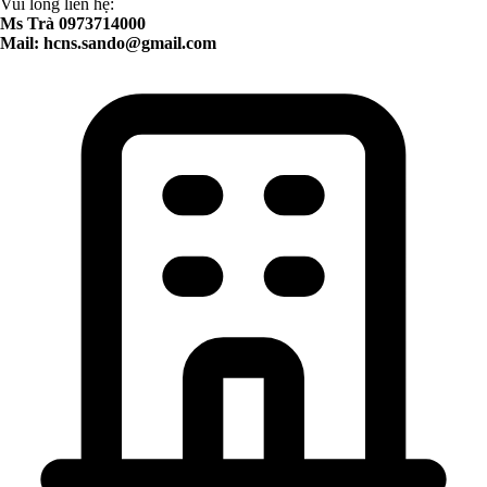
Vui lòng liên hệ:
Ms Trà 0973714000
Mail:
hcns.sando@gmail.com