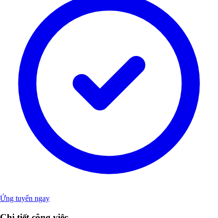
Ứng tuyển ngay
Chi tiết công việc