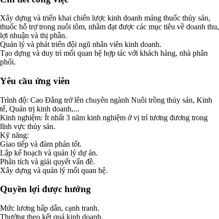
Xây dựng và triển khai chiến lược kinh doanh mảng thuốc thủy sản,
thuốc hỗ trợ trong nuôi tôm, nhằm đạt được các mục tiêu về doanh thu,
lợi nhuận và thị phần.
Quản lý và phát triển đội ngũ nhân viên kinh doanh.
Tạo dựng và duy trì mối quan hệ hợp tác với khách hàng, nhà phân
phối.
Yêu cầu ứng viên
Trình độ: Cao Đẳng trở lên chuyên ngành Nuôi trồng thủy sản, Kinh
tế, Quản trị kinh doanh,...
Kinh nghiệm: Ít nhất 3 năm kinh nghiệm ở vị trí tương đương trong
lĩnh vực thủy sản.
Kỹ năng:
Giao tiếp và đàm phán tốt.
Lập kế hoạch và quản lý dự án.
Phân tích và giải quyết vấn đề.
Xây dựng và quản lý mối quan hệ.
Quyền lợi được hưởng
Mức lương hấp dẫn, cạnh tranh.
Thưởng theo kết quả kinh doanh.