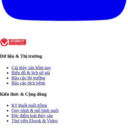
Dữ liệu & Thị trường
Giá thủy sản hôm nay
Biểu đồ & lịch sử giá
Báo cáo thị trường
Báo cáo dịch bệnh
Kiến thức & Cộng đồng
Kỹ thuật nuôi trồng
Quy trình & mô hình nuôi
Đặc điểm loài thủy sản
Thư viện Ebook & Video