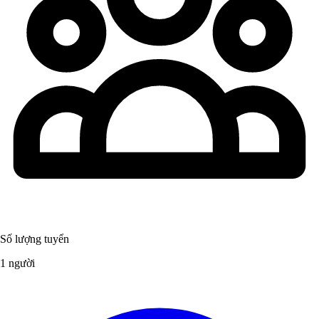
Số lượng tuyển
1 người