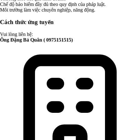
Chế độ bảo hiểm đầy đủ theo quy định của pháp luật.
Môi trường làm việc chuyên nghiệp, năng động.
Cách thức ứng tuyển
Vui lòng liên hệ:
Ông Đặng Bá Quân ( 0975151515)