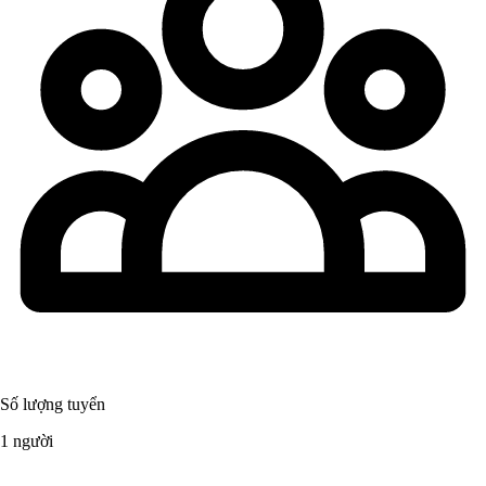
Số lượng tuyển
1 người