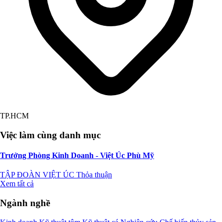
TP.HCM
Việc làm cùng danh mục
Trưởng Phòng Kinh Doanh - Việt Úc Phù Mỹ
TẬP ĐOÀN VIỆT ÚC
Thỏa thuận
Xem tất cả
Ngành nghề