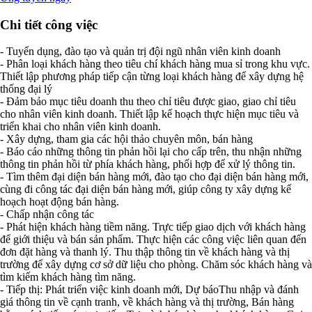
Chi tiết công việc
- Tuyển dụng, đào tạo và quản trị đội ngũ nhân viên kinh doanh
- Phân loại khách hàng theo tiêu chí khách hàng mua sỉ trong khu vực.
Thiết lập phương pháp tiếp cận từng loại khách hàng để xây dựng hệ
thống đại lý
- Đảm bảo mục tiêu doanh thu theo chỉ tiêu được giao, giao chỉ tiêu
cho nhân viên kinh doanh. Thiết lập kế hoạch thực hiện mục tiêu và
triển khai cho nhân viên kinh doanh.
- Xây dựng, tham gia các hội thảo chuyên môn, bán hàng
- Báo cáo những thông tin phản hồi lại cho cấp trên, thu nhận những
thông tin phản hồi từ phía khách hàng, phối hợp để xử lý thông tin.
- Tìm thêm đại diện bán hàng mới, đào tạo cho đại diện bán hàng mới,
cùng đi công tác đại diện bán hàng mới, giúp công ty xây dựng kế
hoạch hoạt động bán hàng.
- Chấp nhận công tác
- Phát hiện khách hàng tiềm năng. Trực tiếp giao dịch với khách hàng
để giới thiệu và bán sản phẩm. Thực hiện các công việc liên quan đến
đơn đặt hàng và thanh lý. Thu thập thông tin về khách hàng và thị
trường để xây dựng cơ sở dữ liệu cho phòng. Chăm sóc khách hàng và
tìm kiếm khách hàng tìm năng.
- Tiếp thị: Phát triển việc kinh doanh mới, Dự báoThu nhập và đánh
giá thông tin về cạnh tranh, về khách hàng và thị trường, Bán hàng