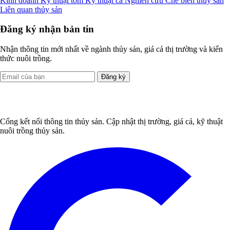
Kinh doanh
Kỹ thuật tôm
Kỹ thuật cá
Nghiên cứu
Chế biến thủy sản
Liên quan thủy sản
Đăng ký nhận bản tin
Nhận thông tin mới nhất về ngành thủy sản, giá cả thị trường và kiến
thức nuôi trồng.
Đăng ký
Cổng kết nối thông tin thủy sản. Cập nhật thị trường, giá cả, kỹ thuật
nuôi trồng thủy sản.