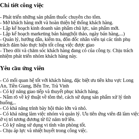
Chi tiết công việc
- Phát triển những sản phẩm thuốc chuyên cho tôm.
- Mở khách hàng mới và hoàn thiện hệ thống khách hàng.
- Lập kế hoạch kinh doanh sản phẩm chủ lực, sản phẩm mới.
- Lập kế hoạch marketing bán hàng(hội thảo, ngày bán hàng,...)
- Quản lý, hướng dẫn, kiểm tra, đôn đốc nhân viên tại các tỉnh phụ
trách đảm bảo thực hiện tốt công việc được giao
- Theo dõi và chăm sóc khách hàng đang có của công ty. Chịu trách
nhiệm phát triển nhóm khách hàng này.
Yêu cầu ứng viên
- Có mối quan hệ tốt với khách hàng, đặc biệt ưu tiên khu vực Long
An, Tiền Giang, Bến Tre, Trà Vinh
- Có kỹ năng giao tiếp và thuyết phục khách hàng.
- Nắm rõ về kỹ thuật về tôm thẻ, cách sử dụng sản phẩm xử lý tình
huống,..
- Có khả năng trình bày hội thảo lớn và nhỏ.
- Có khả năng làm việc nhóm và quản lý. Ưu tiên ứng viên đã làm việc
ở vị trí tương đương từ 02 năm trở lên.
- Có kỹ năng sử dụng vi tính văn phòng tốt.
- Chịu áp lực và nhiệt huyết trong công việc.