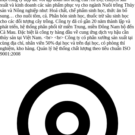
xuất và kinh doanh các sản phẩm phục vụ cho ngành Nuôi trồng Thủy
sản và Nông nghiệp như: Hoá chất, chế phẩm sinh học, thức ăn bổ
sung… cho nuôi tôm, cá. Phân bón sinh học, thuốc trừ sâu sinh học
cho các đối tượng cây trồng. Công ty đã có gần 20 năm thành lập và
phát triển, hệ thống phân phối từ miền Trung, miền Đông Nam bộ đến
Cà Mau. Đặc biệt là công ty hàng đầu về cung ứng dịch vụ hậu cần
thủy sản tại Việt Nam. <br> <br> Công ty có phân xưởng sản xuất tại
cùng địa chỉ, nhân viên 50% đại học và trên đại học, có phòng thí
nghiệm, kho hàng. Quản lý hệ thống chất lượng theo tiêu chuẩn ISO
9001:2008