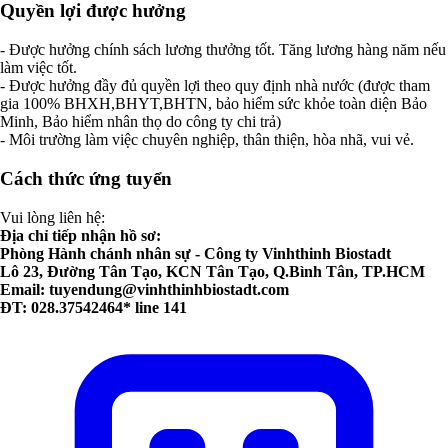
Quyền lợi được hưởng
- Được hưởng chính sách lương thưởng tốt. Tăng lương hàng năm nếu
làm việc tốt.
- Được hưởng đầy đủ quyền lợi theo quy định nhà nước (được tham
gia 100% BHXH,BHYT,BHTN, bảo hiểm sức khỏe toàn diện Bảo
Minh, Bảo hiểm nhân thọ do công ty chi trả)
- Môi trường làm việc chuyên nghiệp, thân thiện, hòa nhã, vui vẻ.
Cách thức ứng tuyển
Vui lòng liên hệ:
Địa chỉ tiếp nhận hồ sơ:
Phòng Hành chánh nhân sự - Công ty Vinhthinh Biostadt
Lô 23, Đường Tân Tạo, KCN Tân Tạo, Q.Bình Tân, TP.HCM
Email:
tuyendung@vinhthinhbiostadt.com
ĐT: 028.37542464* line 141