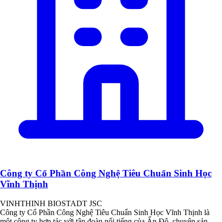
Công ty Cổ Phần Công Nghệ Tiêu Chuẩn Sinh Học
Vĩnh Thịnh
VINHTHINH BIOSTADT JSC
Công ty Cổ Phần Công Nghệ Tiêu Chuẩn Sinh Học Vĩnh Thịnh là
một công ty hợp tác với tập đoàn nổi tiếng của Ấn Độ, chuyên sản