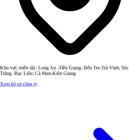
Khu vực miền tây: Long An -Tiền Giang- Bến Tre-Trà Vinh; Sóc
Trăng -Bạc Liêu; Cà Mau-Kiên Giang
Xem hồ sơ công ty