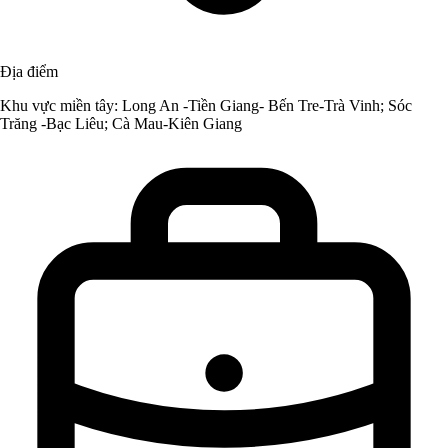
Địa điểm
Khu vực miền tây: Long An -Tiền Giang- Bến Tre-Trà Vinh; Sóc
Trăng -Bạc Liêu; Cà Mau-Kiên Giang