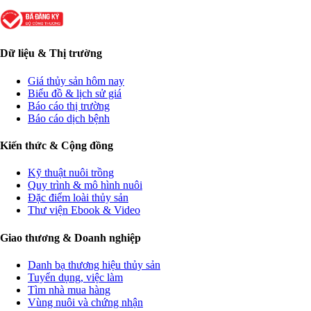
Dữ liệu & Thị trường
Giá thủy sản hôm nay
Biểu đồ & lịch sử giá
Báo cáo thị trường
Báo cáo dịch bệnh
Kiến thức & Cộng đồng
Kỹ thuật nuôi trồng
Quy trình & mô hình nuôi
Đặc điểm loài thủy sản
Thư viện Ebook & Video
Giao thương & Doanh nghiệp
Danh bạ thương hiệu thủy sản
Tuyển dụng, việc làm
Tìm nhà mua hàng
Vùng nuôi và chứng nhận