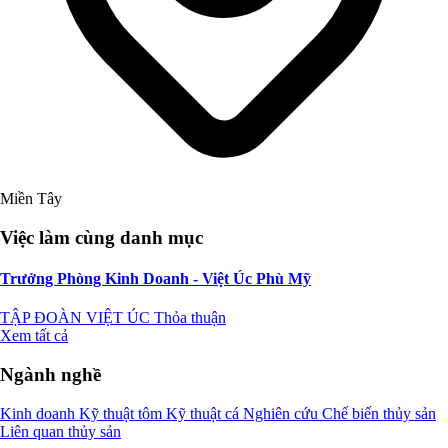
Miền Tây
Việc làm cùng danh mục
Trưởng Phòng Kinh Doanh - Việt Úc Phù Mỹ
TẬP ĐOÀN VIỆT ÚC
Thỏa thuận
Xem tất cả
Ngành nghề
Kinh doanh
Kỹ thuật tôm
Kỹ thuật cá
Nghiên cứu
Chế biến thủy sản
Liên quan thủy sản