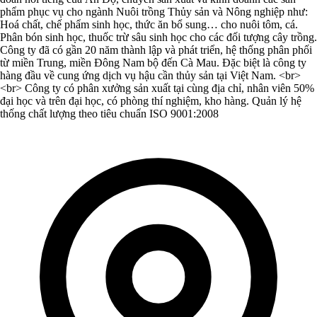
phẩm phục vụ cho ngành Nuôi trồng Thủy sản và Nông nghiệp như:
Hoá chất, chế phẩm sinh học, thức ăn bổ sung… cho nuôi tôm, cá.
Phân bón sinh học, thuốc trừ sâu sinh học cho các đối tượng cây trồng.
Công ty đã có gần 20 năm thành lập và phát triển, hệ thống phân phối
từ miền Trung, miền Đông Nam bộ đến Cà Mau. Đặc biệt là công ty
hàng đầu về cung ứng dịch vụ hậu cần thủy sản tại Việt Nam. <br>
<br> Công ty có phân xưởng sản xuất tại cùng địa chỉ, nhân viên 50%
đại học và trên đại học, có phòng thí nghiệm, kho hàng. Quản lý hệ
thống chất lượng theo tiêu chuẩn ISO 9001:2008