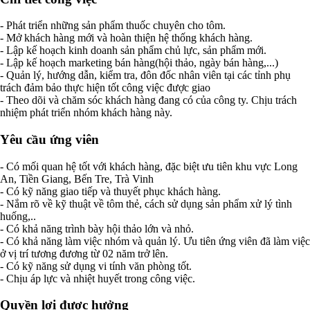
- Phát triển những sản phẩm thuốc chuyên cho tôm.
- Mở khách hàng mới và hoàn thiện hệ thống khách hàng.
- Lập kế hoạch kinh doanh sản phẩm chủ lực, sản phẩm mới.
- Lập kế hoạch marketing bán hàng(hội thảo, ngày bán hàng,...)
- Quản lý, hướng dẫn, kiểm tra, đôn đốc nhân viên tại các tỉnh phụ
trách đảm bảo thực hiện tốt công việc được giao
- Theo dõi và chăm sóc khách hàng đang có của công ty. Chịu trách
nhiệm phát triển nhóm khách hàng này.
Yêu cầu ứng viên
- Có mối quan hệ tốt với khách hàng, đặc biệt ưu tiên khu vực Long
An, Tiền Giang, Bến Tre, Trà Vinh
- Có kỹ năng giao tiếp và thuyết phục khách hàng.
- Nắm rõ về kỹ thuật về tôm thẻ, cách sử dụng sản phẩm xử lý tình
huống,..
- Có khả năng trình bày hội thảo lớn và nhỏ.
- Có khả năng làm việc nhóm và quản lý. Ưu tiên ứng viên đã làm việc
ở vị trí tương đương từ 02 năm trở lên.
- Có kỹ năng sử dụng vi tính văn phòng tốt.
- Chịu áp lực và nhiệt huyết trong công việc.
Quyền lợi được hưởng