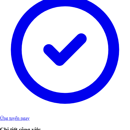
Ứng tuyển ngay
Chi tiết công việc