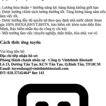
- Lương thỏa thuận + thưởng năng lực hàng tháng không giới hạn
- Được hưởng chính sách lương thưởng tốt. Tăng lương hàng năm nếu
làm việc tốt.
- Được hưởng đầy đủ quyền lợi theo quy định nhà nước (được tham
gia 100% BHXH,BHYT,BHTN, bảo hiểm sức khỏe toàn diện Bảo
Minh, Bảo hiểm nhân thọ do công ty chi trả)
- Môi trường làm việc chuyên nghiệp, thân thiện, hòa nhã, vui vẻ.
Cách thức ứng tuyển
Vui lòng liên hệ:
Địa chỉ tiếp nhận hồ sơ:
Phòng Hành chánh nhân sự - Công ty Vinhthinh Biostadt
Lô 23, Đường Tân Tạo, KCN Tân Tạo, Q.Bình Tân, TP.HCM
Email:
tuyendung@vinhthinhbiostadt.com
ĐT: 028.37542464* line 141