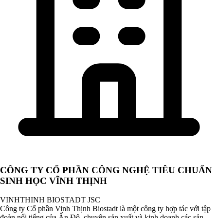
CÔNG TY CỔ PHẦN CÔNG NGHỆ TIÊU CHUẨN
SINH HỌC VĨNH THỊNH
VINHTHINH BIOSTADT JSC
Công ty Cổ phần Vinh Thịnh Biostadt là một công ty hợp tác với tập
đoàn nổi tiếng của Ấn Độ, chuyên sản xuất và kinh doanh các sản