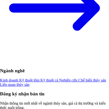
Ngành nghề
Kinh doanh
Kỹ thuật tôm
Kỹ thuật cá
Nghiên cứu
Chế biến thủy sản
Liên quan thủy sản
Đăng ký nhận bản tin
Nhận thông tin mới nhất về ngành thủy sản, giá cả thị trường và kiến
thức nuôi trồng.