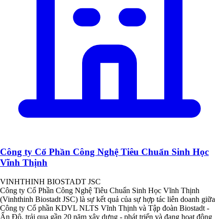
Công ty Cổ Phần Công Nghệ Tiêu Chuẩn Sinh Học
Vĩnh Thịnh
VINHTHINH BIOSTADT JSC
Công ty Cổ Phần Công Nghệ Tiêu Chuẩn Sinh Học Vĩnh Thịnh
(Vinhthinh Biostadt JSC) là sự kết quả của sự hợp tác liên doanh giữa
Công ty Cổ phần KDVL NLTS Vĩnh Thịnh và Tập đoàn Biostadt -
Ấn Độ, trải qua gần 20 năm xây dựng - phát triển và đang hoạt động