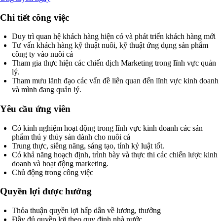
Chi tiết công việc
Duy trì quan hệ khách hàng hiện có và phát triển khách hàng mới
Tư vấn khách hàng kỹ thuật nuôi, kỹ thuật ứng dụng sản phẩm
công ty vào nuôi cá
Tham gia thực hiện các chiến dịch Marketing trong lĩnh vực quản
lý.
Tham mưu lãnh đạo các vấn đề liên quan đến lĩnh vực kinh doanh
và mình đang quản lý.
Yêu cầu ứng viên
Có kinh nghiệm hoạt động trong lĩnh vực kinh doanh các sản
phẩm thú y thủy sản dành cho nuôi cá
Trung thực, siêng năng, sáng tạo, tính kỷ luật tốt.
Có khả năng hoạch định, trình bày và thực thi các chiến lược kinh
doanh và hoạt động marketing.
Chủ động trong công việc
Quyền lợi được hưởng
Thỏa thuận quyền lợi hấp dẫn về lương, thưởng
Đầy đủ quyền lợi theo quy định nhà nước