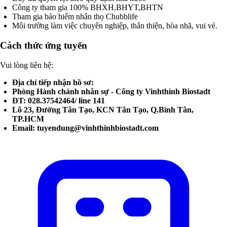
Công ty tham gia 100% BHXH,BHYT,BHTN
Tham gia bảo hiểm nhân thọ Chubblife
Môi trường làm việc chuyên nghiệp, thân thiện, hòa nhã, vui vẻ.
Cách thức ứng tuyển
Vui lòng liên hệ:
Địa chỉ tiếp nhận hồ sơ:
Phòng Hành chánh nhân sự - Công ty Vinhthinh Biostadt
ĐT: 028.37542464/ line 141
Lô 23, Đường Tân Tạo, KCN Tân Tạo, Q.Bình Tân,
TP.HCM
Email:
tuyendung@vinhthinhbiostadt.com