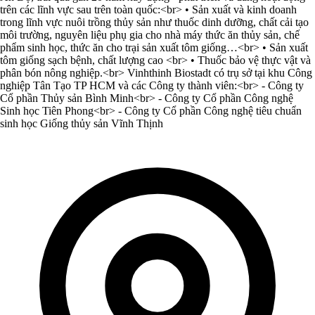
trên các lĩnh vực sau trên toàn quốc:<br> • Sản xuất và kinh doanh
trong lĩnh vực nuôi trồng thủy sản như thuốc dinh dưỡng, chất cải tạo
môi trường, nguyên liệu phụ gia cho nhà máy thức ăn thủy sản, chế
phẩm sinh học, thức ăn cho trại sản xuất tôm giống…<br> • Sản xuất
tôm giống sạch bệnh, chất lượng cao <br> • Thuốc bảo vệ thực vật và
phân bón nông nghiệp.<br> Vinhthinh Biostadt có trụ sở tại khu Công
nghiệp Tân Tạo TP HCM và các Công ty thành viên:<br> - Công ty
Cổ phần Thủy sản Bình Minh<br> - Công ty Cổ phần Công nghệ
Sinh học Tiên Phong<br> - Công ty Cổ phần Công nghệ tiêu chuẩn
sinh học Giống thủy sản Vĩnh Thịnh