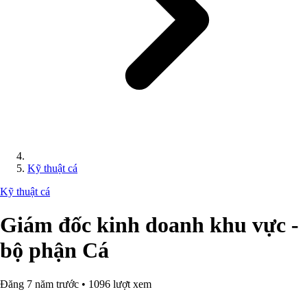
Kỹ thuật cá
Kỹ thuật cá
Giám đốc kinh doanh khu vực -
bộ phận Cá
Đăng 7 năm trước • 1096 lượt xem