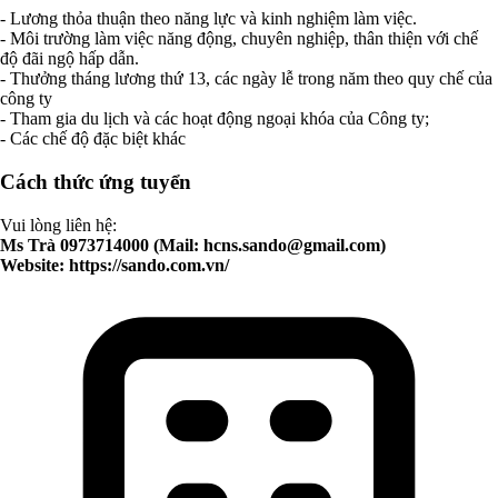
- Lương thỏa thuận theo năng lực và kinh nghiệm làm việc.
- Môi trường làm việc năng động, chuyên nghiệp, thân thiện với chế
độ đãi ngộ hấp dẫn.
- Thưởng tháng lương thứ 13, các ngày lễ trong năm theo quy chế của
công ty
- Tham gia du lịch và các hoạt động ngoại khóa của Công ty;
- Các chế độ đặc biệt khác
Cách thức ứng tuyển
Vui lòng liên hệ:
Ms Trà 0973714000 (Mail:
hcns.sando@gmail.com
)
Website: https://sando.com.vn/