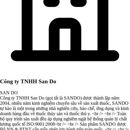
Công ty TNHH San Do
SAN DO
Công ty TNHH San Do (gọi tắt là SANDO) được thành lập năm
2004, nhiều năm kinh nghiệm chuyên sâu về sản xuất thuốc, SANDO
tự hào là một trong những nhà nghiên cứu, bào chế, ứng dụng và kinh
doanh hàng đầu về thuốc thủy sản và thuốc thú y. <br /> <br /> Toàn
bộ quy trình sản xuất đều áp dụng nghiêm ngặt hệ thống quản lý chất
lượng quốc tế ISO:9001:2008<br /> <br /> Sản phẩm SANDO được
Bộ NN & PTNT cấp giấy phép lưu hành trên toàn quốc .<br /> <br />