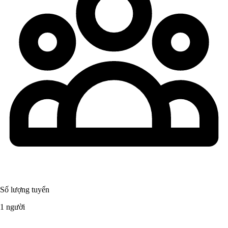
Số lượng tuyển
1 người