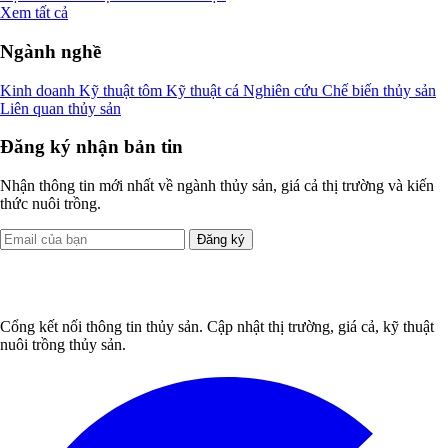
Xem tất cả
Ngành nghề
Kinh doanh
Kỹ thuật tôm
Kỹ thuật cá
Nghiên cứu
Chế biến thủy sản
Liên quan thủy sản
Đăng ký nhận bản tin
Nhận thông tin mới nhất về ngành thủy sản, giá cả thị trường và kiến
thức nuôi trồng.
Đăng ký
Cổng kết nối thông tin thủy sản. Cập nhật thị trường, giá cả, kỹ thuật
nuôi trồng thủy sản.