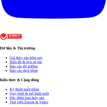
Dữ liệu & Thị trường
Giá thủy sản hôm nay
Biểu đồ & lịch sử giá
Báo cáo thị trường
Báo cáo dịch bệnh
Kiến thức & Cộng đồng
Kỹ thuật nuôi trồng
Quy trình & mô hình nuôi
Đặc điểm loài thủy sản
Thư viện Ebook & Video