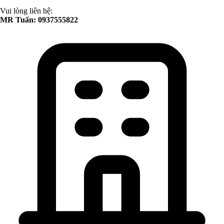
Vui lòng liên hệ:
MR Tuấn: 0937555822