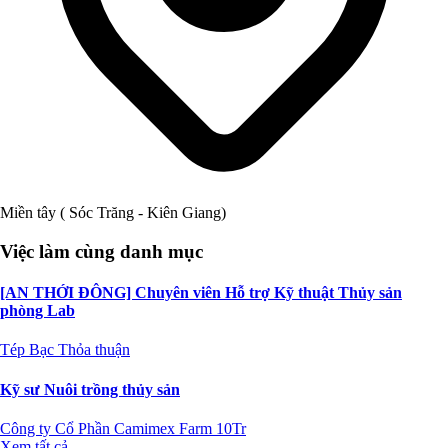
Miền tây ( Sóc Trăng - Kiên Giang)
Việc làm cùng danh mục
[AN THỚI ĐÔNG] Chuyên viên Hỗ trợ Kỹ thuật Thủy sản
phòng Lab
Tép Bạc
Thỏa thuận
Kỹ sư Nuôi trồng thủy sản
Công ty Cổ Phần Camimex Farm
10Tr
Xem tất cả