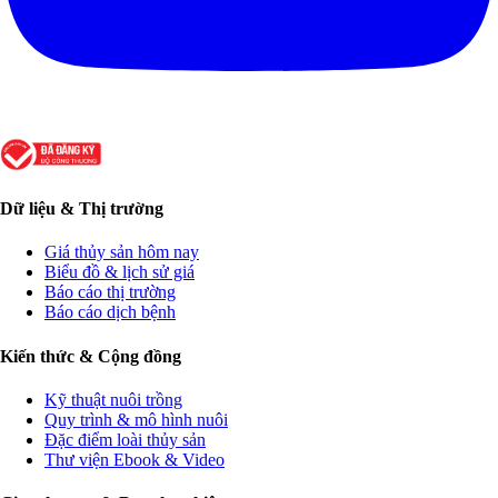
Dữ liệu & Thị trường
Giá thủy sản hôm nay
Biểu đồ & lịch sử giá
Báo cáo thị trường
Báo cáo dịch bệnh
Kiến thức & Cộng đồng
Kỹ thuật nuôi trồng
Quy trình & mô hình nuôi
Đặc điểm loài thủy sản
Thư viện Ebook & Video