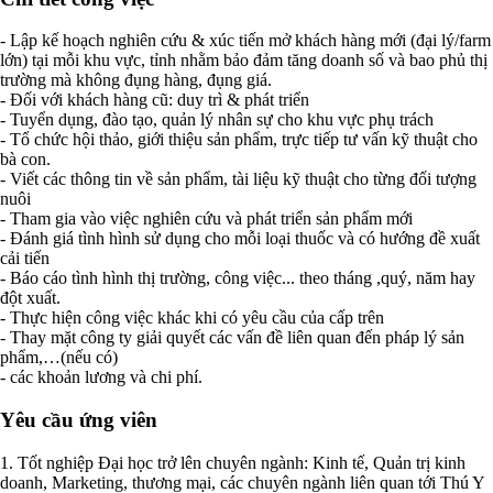
- Lập kế hoạch nghiên cứu & xúc tiến mở khách hàng mới (đại lý/farm
lớn) tại mỗi khu vực, tỉnh nhằm bảo đảm tăng doanh số và bao phủ thị
trường mà không đụng hàng, đụng giá.
- Đối với khách hàng cũ: duy trì & phát triển
- Tuyển dụng, đào tạo, quản lý nhân sự cho khu vực phụ trách
- Tổ chức hội thảo, giới thiệu sản phẩm, trực tiếp tư vấn kỹ thuật cho
bà con.
- Viết các thông tin về sản phẩm, tài liệu kỹ thuật cho từng đối tượng
nuôi
- Tham gia vào việc nghiên cứu và phát triển sản phẩm mới
- Đánh giá tình hình sử dụng cho mỗi loại thuốc và có hướng đề xuất
cải tiến
- Báo cáo tình hình thị trường, công việc... theo tháng ,quý, năm hay
đột xuất.
- Thực hiện công việc khác khi có yêu cầu của cấp trên
- Thay mặt công ty giải quyết các vấn đề liên quan đến pháp lý sản
phẩm,…(nếu có)
- các khoản lương và chi phí.
Yêu cầu ứng viên
1. Tốt nghiệp Đại học trở lên chuyên ngành: Kinh tế, Quản trị kinh
doanh, Marketing, thương mại, các chuyên ngành liên quan tới Thú Y