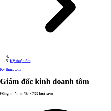
Kỹ thuật tôm
Kỹ thuật tôm
Giám đốc kinh doanh tôm
Đăng 4 năm trước • 733 lượt xem