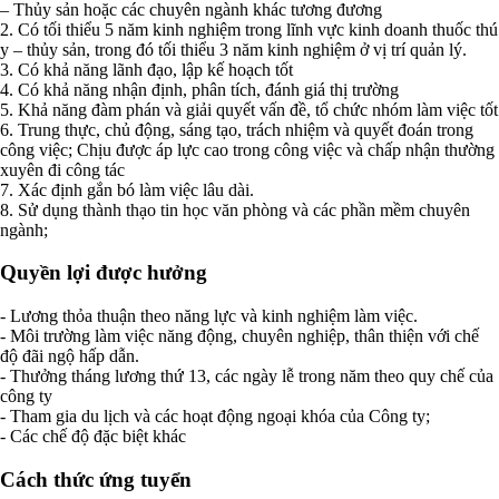
– Thủy sản hoặc các chuyên ngành khác tương đương
2. Có tối thiểu 5 năm kinh nghiệm trong lĩnh vực kinh doanh thuốc thú
y – thủy sản, trong đó tối thiểu 3 năm kinh nghiệm ở vị trí quản lý.
3. Có khả năng lãnh đạo, lập kế hoạch tốt
4. Có khả năng nhận định, phân tích, đánh giá thị trường
5. Khả năng đàm phán và giải quyết vấn đề, tổ chức nhóm làm việc tốt
6. Trung thực, chủ động, sáng tạo, trách nhiệm và quyết đoán trong
công việc; Chịu được áp lực cao trong công việc và chấp nhận thường
xuyên đi công tác
7. Xác định gắn bó làm việc lâu dài.
8. Sử dụng thành thạo tin học văn phòng và các phần mềm chuyên
ngành;
Quyền lợi được hưởng
- Lương thỏa thuận theo năng lực và kinh nghiệm làm việc.
- Môi trường làm việc năng động, chuyên nghiệp, thân thiện với chế
độ đãi ngộ hấp dẫn.
- Thưởng tháng lương thứ 13, các ngày lễ trong năm theo quy chế của
công ty
- Tham gia du lịch và các hoạt động ngoại khóa của Công ty;
- Các chế độ đặc biệt khác
Cách thức ứng tuyển