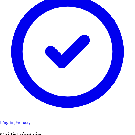
Ứng tuyển ngay
Chi tiết công việc