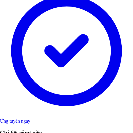
Ứng tuyển ngay
Chi tiết công việc