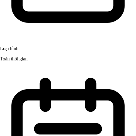
Loại hình
Toàn thời gian