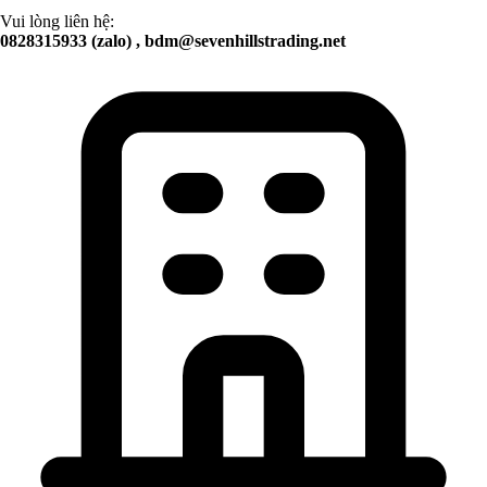
Vui lòng liên hệ:
0828315933 (zalo) ,
bdm@sevenhillstrading.net