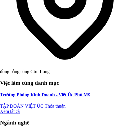
đồng bằng sông Cửu Long
Việc làm cùng danh mục
Trưởng Phòng Kinh Doanh - Việt Úc Phù Mỹ
TẬP ĐOÀN VIỆT ÚC
Thỏa thuận
Xem tất cả
Ngành nghề