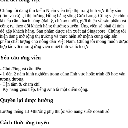
Chúng tôi đang tìm kiếm Nhân viên tiếp thị trong lĩnh vực thủy sản
(tôm và cá) tại thị trường Đồng bằng sông Cửu Long. Công việc chính
là tiếp cận khách hàng (đại lý, chủ ao nuôi), giới thiệu về sản phẩm và
công ty, theo dõi khách hàng thường xuyên. Ứng viên sẽ phải đi tỉnh
để gặp khách hàng. Sản phẩm được sản xuất tại Singapore. Chúng tôi
hiện đang mở rộng thị trường và thực hiện sứ mệnh cung cấp sản
phẩm chất lượng cho nông dân Việt Nam. Chúng tôi mong muốn được
hợp tác với những ứng viên nhiệt tình và tích cực
Yêu cầu ứng viên
- Chủ động và cầu tiến
- 1 đến 2 năm kinh nghiệm trong cùng lĩnh vực hoặc trình độ học vấn
tương đương
- Tận tâm & chăm chỉ
- Kỹ năng giao tiếp, tiếng Anh là một điểm cộng.
Quyền lợi được hưởng
Lương tháng 13 +thưởng phụ thuộc vào năng suất/ doanh số
Cách thức ứng tuyển