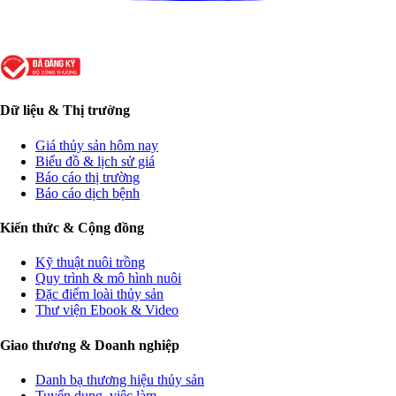
Dữ liệu & Thị trường
Giá thủy sản hôm nay
Biểu đồ & lịch sử giá
Báo cáo thị trường
Báo cáo dịch bệnh
Kiến thức & Cộng đồng
Kỹ thuật nuôi trồng
Quy trình & mô hình nuôi
Đặc điểm loài thủy sản
Thư viện Ebook & Video
Giao thương & Doanh nghiệp
Danh bạ thương hiệu thủy sản
Tuyển dụng, việc làm