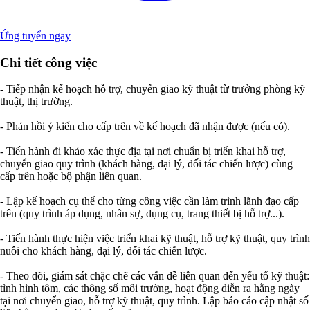
Ứng tuyển ngay
Chi tiết công việc
- Tiếp nhận kế hoạch hỗ trợ, chuyển giao kỹ thuật từ trưởng phòng kỹ
thuật, thị trường.
- Phản hồi ý kiến cho cấp trên về kế hoạch đã nhận được (nếu có).
- Tiến hành đi khảo xác thực địa tại nơi chuẩn bị triển khai hỗ trợ,
chuyển giao quy trình (khách hàng, đại lý, đối tác chiến lược) cùng
cấp trên hoặc bộ phận liên quan.
- Lập kế hoạch cụ thể cho từng công việc cần làm trình lãnh đạo cấp
trên (quy trình áp dụng, nhân sự, dụng cụ, trang thiết bị hỗ trợ...).
- Tiến hành thực hiện việc triển khai kỹ thuật, hỗ trợ kỹ thuật, quy trình
nuôi cho khách hàng, đại lý, đối tác chiến lược.
- Theo dõi, giám sát chặc chẽ các vấn đề liên quan đến yếu tố kỹ thuật:
tình hình tôm, các thông số môi trường, hoạt động diễn ra hằng ngày
tại nơi chuyển giao, hỗ trợ kỹ thuật, quy trình. Lập báo cáo cập nhật số