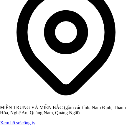
MIỀN TRUNG VÀ MIỀN BẮC (gồm các tỉnh: Nam Định, Thanh
Hóa, Nghệ An, Quảng Nam, Quảng Ngãi)
Xem hồ sơ công ty