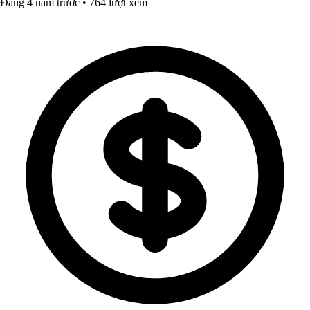
Đăng 4 năm trước • 764 lượt xem