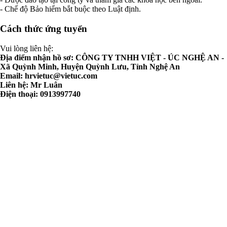
- Chế độ Bảo hiểm bắt buộc theo Luật định.
Cách thức ứng tuyển
Vui lòng liên hệ:
Địa điểm nhận hồ sơ: CÔNG TY TNHH VIỆT - ÚC NGHỆ AN -
Xã Quỳnh Minh, Huyện Quỳnh Lưu, Tỉnh Nghệ An
Email:
hrvietuc@vietuc.com
Liên hệ: Mr Luân
Điện thoại: 0913997740