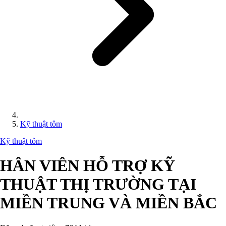
Kỹ thuật tôm
Kỹ thuật tôm
HÂN VIÊN HỖ TRỢ KỸ
THUẬT THỊ TRƯỜNG TẠI
MIỀN TRUNG VÀ MIỀN BẮC