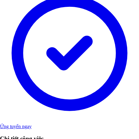
Ứng tuyển ngay
Chi tiết công việc