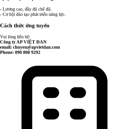
- Lương cao, đầy đủ chế độ.
- Cơ hội đào tạo phát triển năng lực.
Cách thức ứng tuyển
Vui lòng liên hệ:
Công ty AP VIỆT ĐAN
email:
chuyen@apvietdan.com
Phone: 090 808 9292