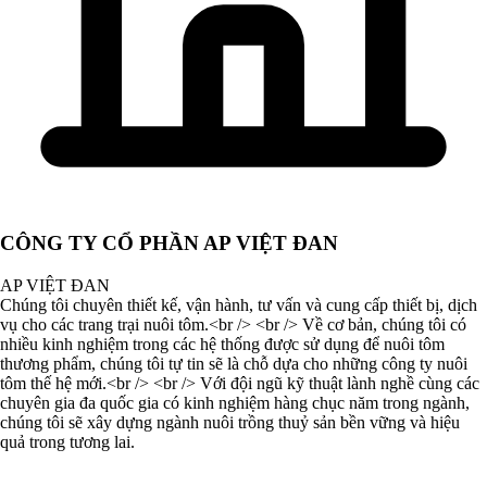
CÔNG TY CỔ PHẦN AP VIỆT ĐAN
AP VIỆT ĐAN
Chúng tôi chuyên thiết kế, vận hành, tư vấn và cung cấp thiết bị, dịch
vụ cho các trang trại nuôi tôm.<br /> <br /> Về cơ bản, chúng tôi có
nhiều kinh nghiệm trong các hệ thống được sử dụng để nuôi tôm
thương phẩm, chúng tôi tự tin sẽ là chỗ dựa cho những công ty nuôi
tôm thế hệ mới.<br /> <br /> Với đội ngũ kỹ thuật lành nghề cùng các
chuyên gia đa quốc gia có kinh nghiệm hàng chục năm trong ngành,
chúng tôi sẽ xây dựng ngành nuôi trồng thuỷ sản bền vững và hiệu
quả trong tương lai.