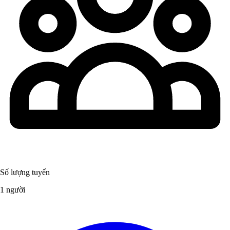
Số lượng tuyển
1 người