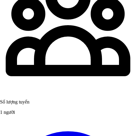
Số lượng tuyển
1 người