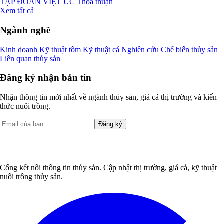
TẬP ĐOÀN VIỆT ÚC
Thỏa thuận
Xem tất cả
Ngành nghề
Kinh doanh
Kỹ thuật tôm
Kỹ thuật cá
Nghiên cứu
Chế biến thủy sản
Liên quan thủy sản
Đăng ký nhận bản tin
Nhận thông tin mới nhất về ngành thủy sản, giá cả thị trường và kiến
thức nuôi trồng.
Đăng ký
Cổng kết nối thông tin thủy sản. Cập nhật thị trường, giá cả, kỹ thuật
nuôi trồng thủy sản.