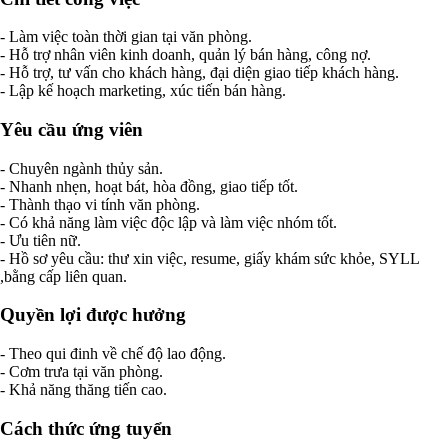
- Làm việc toàn thời gian tại văn phòng.
- Hỗ trợ nhân viên kinh doanh, quản lý bán hàng, công nợ.
- Hỗ trợ, tư vấn cho khách hàng, đại diện giao tiếp khách hàng.
- Lập kế hoạch marketing, xúc tiến bán hàng.
Yêu cầu ứng viên
- Chuyên ngành thủy sản.
- Nhanh nhẹn, hoạt bát, hòa đồng, giao tiếp tốt.
- Thành thạo vi tính văn phòng.
- Có khả năng làm việc độc lập và làm việc nhóm tốt.
- Ưu tiên nữ.
- Hồ sơ yêu cầu: thư xin việc, resume, giấy khám sức khỏe, SYLL
,bằng cấp liên quan.
Quyền lợi được hưởng
- Theo qui đinh về chế độ lao động.
- Cơm trưa tại văn phòng.
- Khả năng thăng tiến cao.
Cách thức ứng tuyển