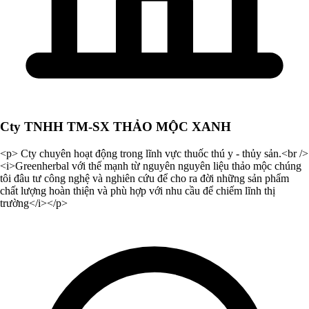
Cty TNHH TM-SX THẢO MỘC XANH
<p> Cty chuyên hoạt động trong lĩnh vực thuốc thú y - thủy sản.<br />
<i>Greenherbal với thế mạnh từ nguyên nguyên liệu thảo mộc chúng
tôi đâu tư công nghệ và nghiên cứu để cho ra đời những sản phẩm
chất lượng hoàn thiện và phù hợp với nhu cầu để chiếm lĩnh thị
trường</i></p>