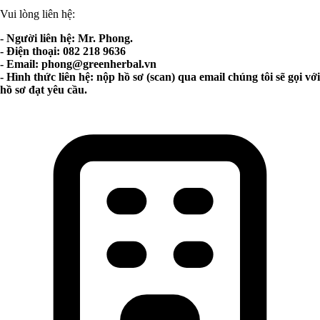
Vui lòng liên hệ:
- Người liên hệ: Mr. Phong.
- Điện thoại: 082 218 9636
- Email:
phong@greenherbal.vn
- Hình thức liên hệ: nộp hồ sơ (scan) qua email chúng tôi sẽ gọi với
hồ sơ đạt yêu cầu.