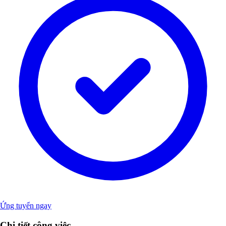
Ứng tuyển ngay
Chi tiết công việc