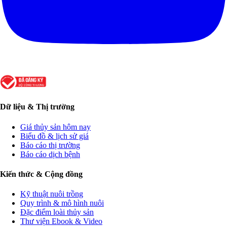
Dữ liệu & Thị trường
Giá thủy sản hôm nay
Biểu đồ & lịch sử giá
Báo cáo thị trường
Báo cáo dịch bệnh
Kiến thức & Cộng đồng
Kỹ thuật nuôi trồng
Quy trình & mô hình nuôi
Đặc điểm loài thủy sản
Thư viện Ebook & Video