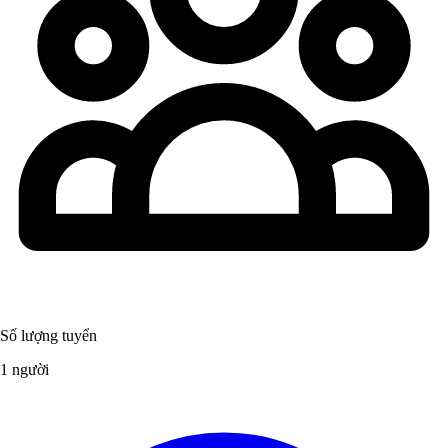
Số lượng tuyển
1 người