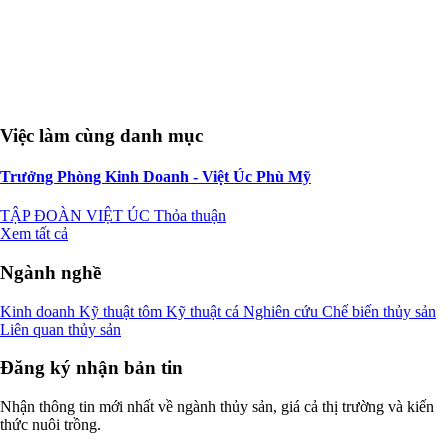
Việc làm cùng danh mục
Trưởng Phòng Kinh Doanh - Việt Úc Phù Mỹ
TẬP ĐOÀN VIỆT ÚC
Thỏa thuận
Xem tất cả
Ngành nghề
Kinh doanh
Kỹ thuật tôm
Kỹ thuật cá
Nghiên cứu
Chế biến thủy sản
Liên quan thủy sản
Đăng ký nhận bản tin
Nhận thông tin mới nhất về ngành thủy sản, giá cả thị trường và kiến
thức nuôi trồng.