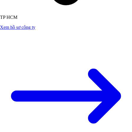
TP HCM
Xem hồ sơ công ty