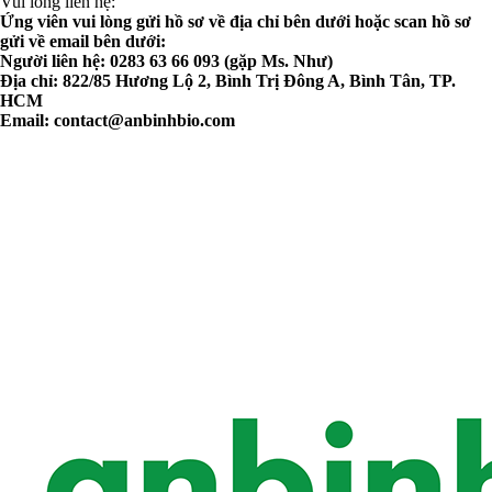
Vui lòng liên hệ:
Ứng viên vui lòng gửi hồ sơ về địa chỉ bên dưới hoặc scan hồ sơ
gửi về email bên dưới:
Người liên hệ: 0283 63 66 093 (gặp Ms. Như)
Địa chỉ: 822/85 Hương Lộ 2, Bình Trị Đông A, Bình Tân, TP.
HCM
Email:
contact@anbinhbio.com