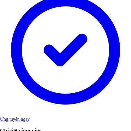
Ứng tuyển ngay
Chi tiết công việc