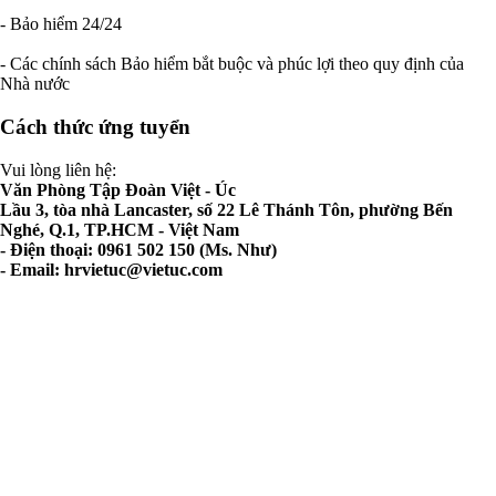
- Bảo hiểm 24/24
- Các chính sách Bảo hiểm bắt buộc và phúc lợi theo quy định của
Nhà nước
Cách thức ứng tuyển
Vui lòng liên hệ:
Văn Phòng Tập Đoàn Việt - Úc
Lầu 3, tòa nhà Lancaster, số 22 Lê Thánh Tôn, phường Bến
Nghé, Q.1, TP.HCM - Việt Nam
- Điện thoại: 0961 502 150 (Ms. Như)
- Email:
hrvietuc@vietuc.com