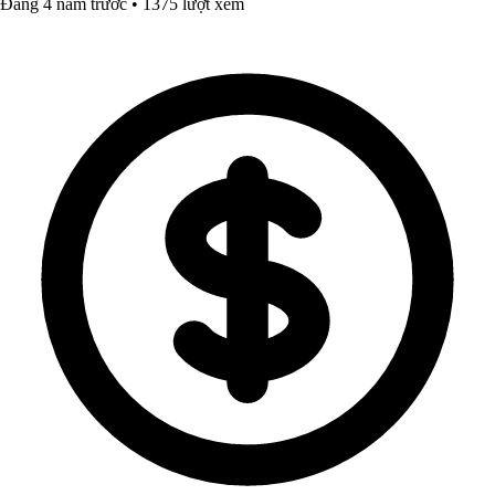
Đăng 4 năm trước • 1375 lượt xem