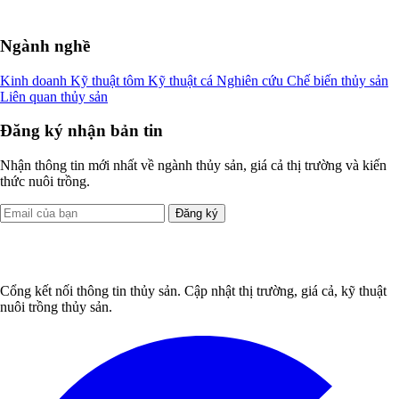
Ngành nghề
Kinh doanh
Kỹ thuật tôm
Kỹ thuật cá
Nghiên cứu
Chế biến thủy sản
Liên quan thủy sản
Đăng ký nhận bản tin
Nhận thông tin mới nhất về ngành thủy sản, giá cả thị trường và kiến
thức nuôi trồng.
Đăng ký
Cổng kết nối thông tin thủy sản. Cập nhật thị trường, giá cả, kỹ thuật
nuôi trồng thủy sản.