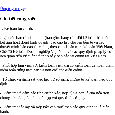
Ứng tuyển ngay
Chi tiết công việc
1. Kế toán tài chính:
- Lập các báo cáo tài chính (bao gồm bảng cân đối kế toán, báo cáo
kết quả hoạt động kinh doanh, báo cáo lưu chuyển tiền tệ và các
thuyết minh báo cáo tài chính) theo các chuẩn mực kế toán Việt Nam,
Chế độ Kế toán Doanh nghiệp Việt Nam và các quy định pháp lý có
liên quan đến việc lập và trình bày báo cáo tài chính tại Việt Nam.
- Phối hợp làm việc với kiểm toán viên khi có kiểm toán để hoàn thành
kiểm toán đúng thời hạn và hạn chế các điều chỉnh.
- Tổ chức và giám sát việc lưu trữ sổ sách, chứng từ kế toán theo quy
định.
- Kiểm tra và đảm bảo tính chính xác, hợp lý và hợp lệ của hóa đơn
chứng từ; công tác phí phù hợp với quy định công ty.
- Kiểm tra việc lập và nộp báo cáo thuế theo các quy định thuế hiện
hành.