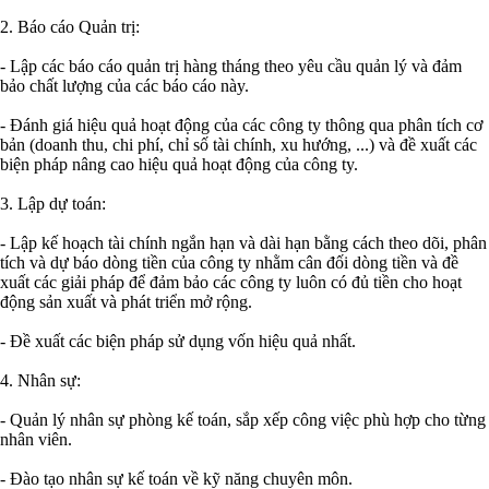
2. Báo cáo Quản trị:
- Lập các báo cáo quản trị hàng tháng theo yêu cầu quản lý và đảm
bảo chất lượng của các báo cáo này.
- Đánh giá hiệu quả hoạt động của các công ty thông qua phân tích cơ
bản (doanh thu, chi phí, chỉ số tài chính, xu hướng, ...) và đề xuất các
biện pháp nâng cao hiệu quả hoạt động của công ty.
3. Lập dự toán:
- Lập kế hoạch tài chính ngắn hạn và dài hạn bằng cách theo dõi, phân
tích và dự báo dòng tiền của công ty nhằm cân đối dòng tiền và đề
xuất các giải pháp để đảm bảo các công ty luôn có đủ tiền cho hoạt
động sản xuất và phát triển mở rộng.
- Đề xuất các biện pháp sử dụng vốn hiệu quả nhất.
4. Nhân sự:
- Quản lý nhân sự phòng kế toán, sắp xếp công việc phù hợp cho từng
nhân viên.
- Đào tạo nhân sự kế toán về kỹ năng chuyên môn.