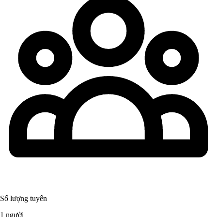
Số lượng tuyển
1 người