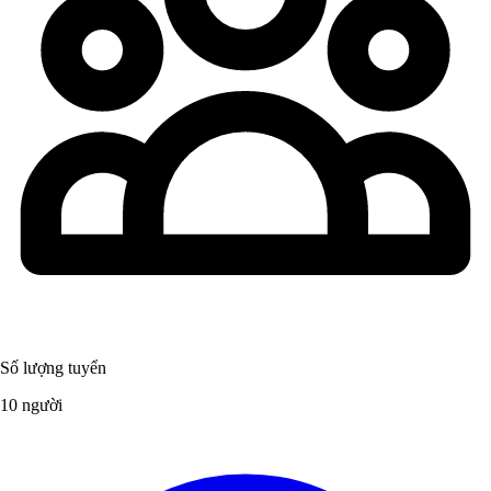
Số lượng tuyển
10 người