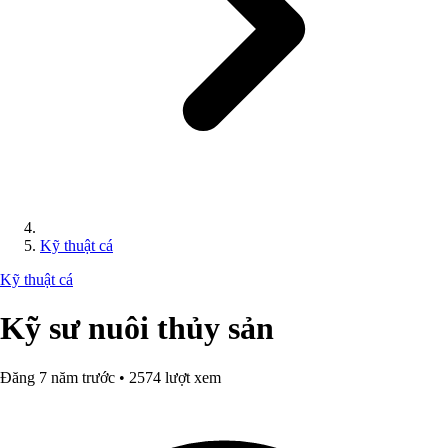
Kỹ thuật cá
Kỹ thuật cá
Kỹ sư nuôi thủy sản
Đăng 7 năm trước • 2574 lượt xem