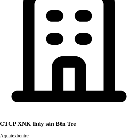
CTCP XNK thủy sản Bến Tre
Aquatexbentre