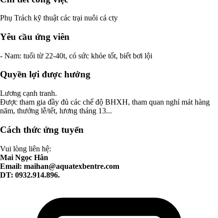
Phụ Trách kỹ thuật các trại nuôi cá cty
Yêu cầu ứng viên
- Nam: tuổi từ 22-40t, có sức khỏe tốt, biết bơi lội
Quyền lợi được hưởng
Lương cạnh tranh.
Được tham gia đầy đủ các chế độ BHXH, tham quan nghỉ mát hàng
năm, thưởng lễ/tết, lương tháng 13...
Cách thức ứng tuyển
Vui lòng liên hệ:
Mai Ngọc Hân
Email:
maihan@aquatexbentre.com
DT: 0932.914.896.