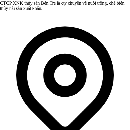
CTCP XNK thủy sản Bến Tre là cty chuyên về nuôi trồng, chế biến
thủy hải sản xuất khẩu.