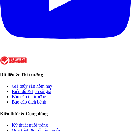
Dữ liệu & Thị trường
Giá thủy sản hôm nay
Biểu đồ & lịch sử giá
Báo cáo thị trường
Báo cáo dịch bệnh
Kiến thức & Cộng đồng
Kỹ thuật nuôi trồng
Quy trình & mô hình nuôi