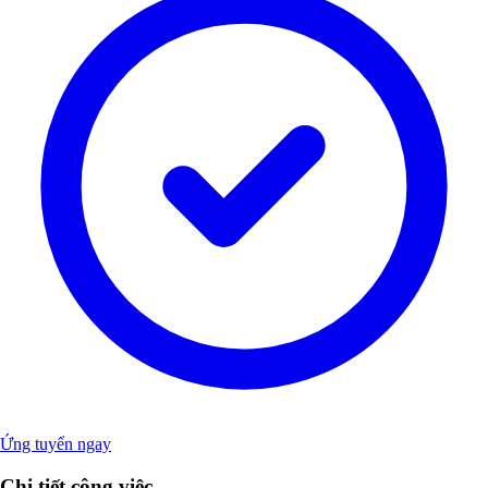
Ứng tuyển ngay
Chi tiết công việc