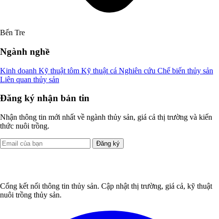
Bến Tre
Ngành nghề
Kinh doanh
Kỹ thuật tôm
Kỹ thuật cá
Nghiên cứu
Chế biến thủy sản
Liên quan thủy sản
Đăng ký nhận bản tin
Nhận thông tin mới nhất về ngành thủy sản, giá cả thị trường và kiến
thức nuôi trồng.
Đăng ký
Cổng kết nối thông tin thủy sản. Cập nhật thị trường, giá cả, kỹ thuật
nuôi trồng thủy sản.