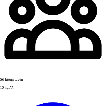
Số lượng tuyển
10 người