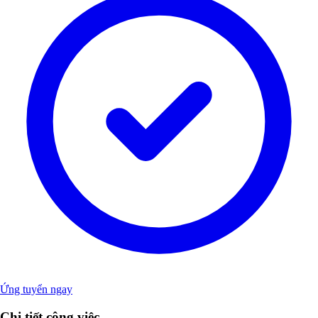
Ứng tuyển ngay
Chi tiết công việc