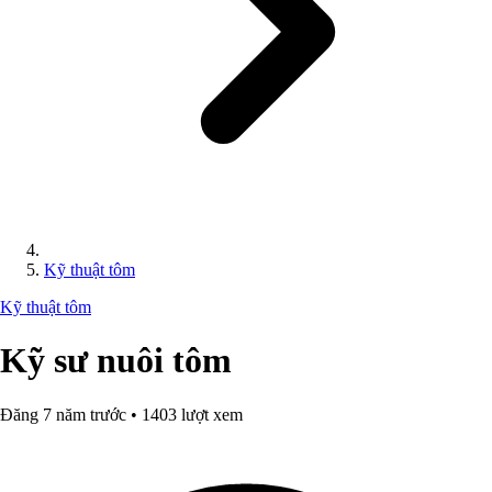
Kỹ thuật tôm
Kỹ thuật tôm
Kỹ sư nuôi tôm
Đăng 7 năm trước • 1403 lượt xem