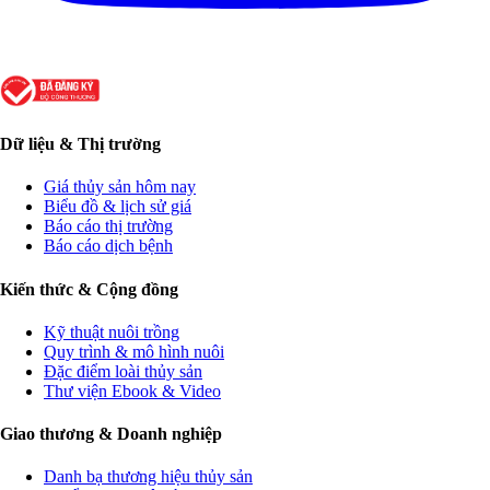
Dữ liệu & Thị trường
Giá thủy sản hôm nay
Biểu đồ & lịch sử giá
Báo cáo thị trường
Báo cáo dịch bệnh
Kiến thức & Cộng đồng
Kỹ thuật nuôi trồng
Quy trình & mô hình nuôi
Đặc điểm loài thủy sản
Thư viện Ebook & Video
Giao thương & Doanh nghiệp
Danh bạ thương hiệu thủy sản