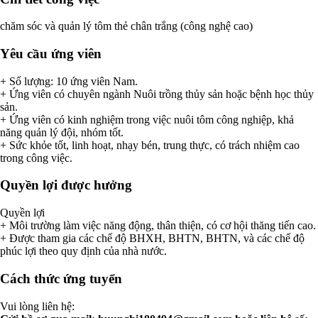
chăm sóc và quản lý tôm thẻ chân trắng (công nghệ cao)
Yêu cầu ứng viên
+ Số lượng: 10 ứng viên Nam.
+ Ứng viên có chuyên ngành Nuôi trồng thủy sản hoặc bệnh học thủy
sản.
+ Ứng viên có kinh nghiệm trong việc nuôi tôm công nghiệp, khả
năng quản lý đội, nhóm tốt.
+ Sức khỏe tốt, linh hoạt, nhạy bén, trung thực, có trách nhiệm cao
trong công việc.
Quyền lợi được hưởng
Quyền lợi
+ Môi trường làm việc năng động, thân thiện, có cơ hội thăng tiến cao.
+ Được tham gia các chế độ BHXH, BHTN, BHTN, và các chế độ
phúc lợi theo quy định của nhà nước.
Cách thức ứng tuyển
Vui lòng liên hệ: