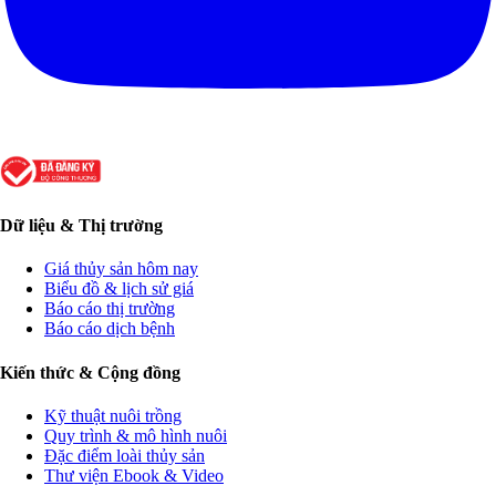
Dữ liệu & Thị trường
Giá thủy sản hôm nay
Biểu đồ & lịch sử giá
Báo cáo thị trường
Báo cáo dịch bệnh
Kiến thức & Cộng đồng
Kỹ thuật nuôi trồng
Quy trình & mô hình nuôi
Đặc điểm loài thủy sản
Thư viện Ebook & Video