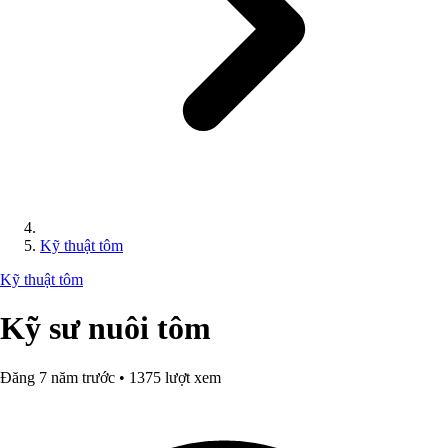
Kỹ thuật tôm
Kỹ thuật tôm
Kỹ sư nuôi tôm
Đăng 7 năm trước • 1375 lượt xem