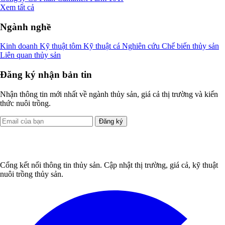
Xem tất cả
Ngành nghề
Kinh doanh
Kỹ thuật tôm
Kỹ thuật cá
Nghiên cứu
Chế biến thủy sản
Liên quan thủy sản
Đăng ký nhận bản tin
Nhận thông tin mới nhất về ngành thủy sản, giá cả thị trường và kiến
thức nuôi trồng.
Đăng ký
Cổng kết nối thông tin thủy sản. Cập nhật thị trường, giá cả, kỹ thuật
nuôi trồng thủy sản.