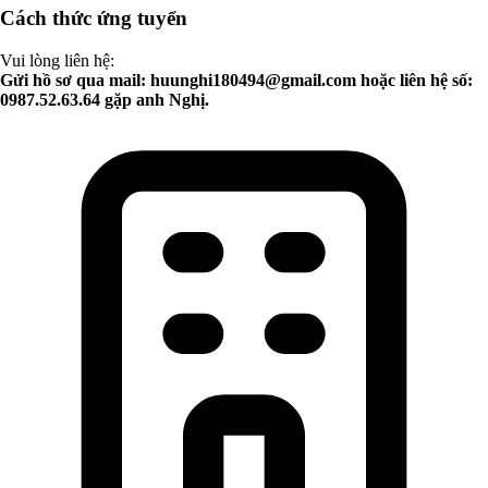
Cách thức ứng tuyển
Vui lòng liên hệ:
Gửi hồ sơ qua mail:
huunghi180494@gmail.com
hoặc liên hệ số:
0987.52.63.64 gặp anh Nghị.