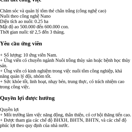
Chăm sóc và quản lý tôm thẻ chân trắng (công nghệ cao)
Nuôi theo công nghệ Nano
Diện tích ao nuôi: 0.25 ha
Mật độ ao 500.000 đến 600.000 con.
Thời gian nuôi: từ 2,5 đến 3 tháng.
Yêu cầu ứng viên
+ Số lượng: 10 ứng viên Nam.
+ Ứng viên có chuyên ngành Nuôi trồng thủy sản hoặc bệnh học thủy
sản.
+ Ứng viên có kinh nghiệm trong việc nuôi tôm công nghiệp, khả
năng quản lý đội, nhóm tốt.
+ Sức khỏe tốt, linh hoạt, nhạy bén, trung thực, có trách nhiệm cao
trong công việc.
Quyền lợi được hưởng
Quyền lợi
+ Môi trường làm việc năng động, thân thiện, có cơ hội thăng tiến cao.
+ Được tham gia các chế độ BHXH, BHTN, BHTN, và các chế độ
phúc lợi theo quy định của nhà nước.