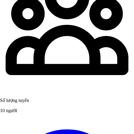
Số lượng tuyển
10 người