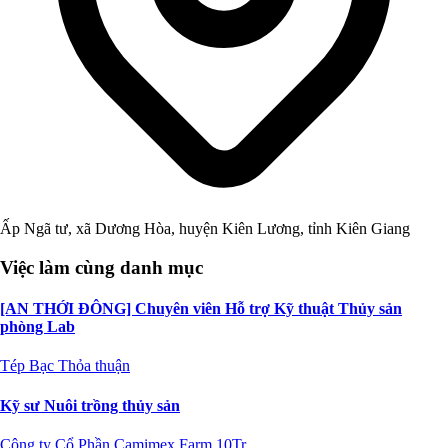
Ấp Ngã tư, xã Dương Hòa, huyện Kiên Lương, tỉnh Kiên Giang
Việc làm cùng danh mục
[AN THỚI ĐÔNG] Chuyên viên Hỗ trợ Kỹ thuật Thủy sản
phòng Lab
Tép Bạc
Thỏa thuận
Kỹ sư Nuôi trồng thủy sản
Công ty Cổ Phần Camimex Farm
10Tr