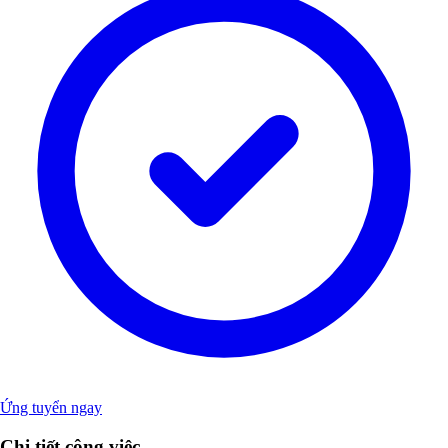
Ứng tuyển ngay
Chi tiết công việc